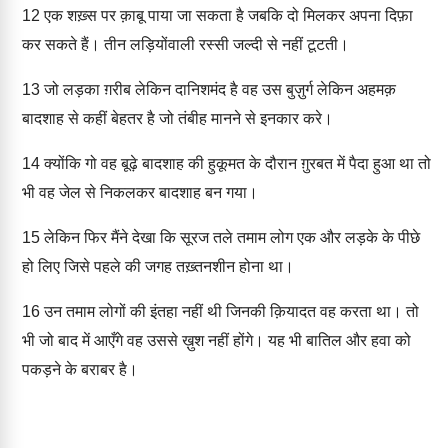
12
एक शख़्स पर क़ाबू पाया जा सकता है जबकि दो मिलकर अपना दिफ़ा
कर सकते हैं। तीन लड़ियोंवाली रस्सी जल्दी से नहीं टूटती।
13
जो लड़का ग़रीब लेकिन दानिशमंद है वह उस बुज़ुर्ग लेकिन अहमक़
बादशाह से कहीं बेहतर है जो तंबीह मानने से इनकार करे।
14
क्योंकि गो वह बूढ़े बादशाह की हुकूमत के दौरान ग़ुरबत में पैदा हुआ था तो
भी वह जेल से निकलकर बादशाह बन गया।
15
लेकिन फिर मैंने देखा कि सूरज तले तमाम लोग एक और लड़के के पीछे
हो लिए जिसे पहले की जगह तख़्तनशीन होना था।
16
उन तमाम लोगों की इंतहा नहीं थी जिनकी क़ियादत वह करता था। तो
भी जो बाद में आएँगे वह उससे ख़ुश नहीं होंगे। यह भी बातिल और हवा को
पकड़ने के बराबर है।