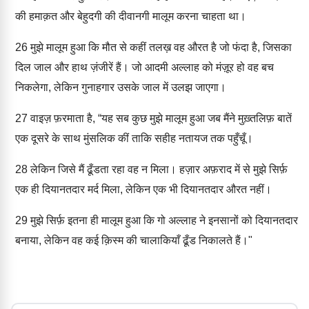
की हमाक़त और बेहुदगी की दीवानगी मालूम करना चाहता था।
26
मुझे मालूम हुआ कि मौत से कहीं तलख़ वह औरत है जो फंदा है, जिसका
दिल जाल और हाथ ज़ंजीरें हैं। जो आदमी अल्लाह को मंज़ूर हो वह बच
निकलेगा, लेकिन गुनाहगार उसके जाल में उलझ जाएगा।
27
वाइज़ फ़रमाता है, “यह सब कुछ मुझे मालूम हुआ जब मैंने मुख़्तलिफ़ बातें
एक दूसरे के साथ मुंसलिक कीं ताकि सहीह नतायज तक पहुँचूँ।
28
लेकिन जिसे मैं ढूँडता रहा वह न मिला। हज़ार अफ़राद में से मुझे सिर्फ़
एक ही दियानतदार मर्द मिला, लेकिन एक भी दियानतदार औरत नहीं।
29
मुझे सिर्फ़ इतना ही मालूम हुआ कि गो अल्लाह ने इनसानों को दियानतदार
बनाया, लेकिन वह कई क़िस्म की चालाकियाँ ढूँड निकालते हैं।"