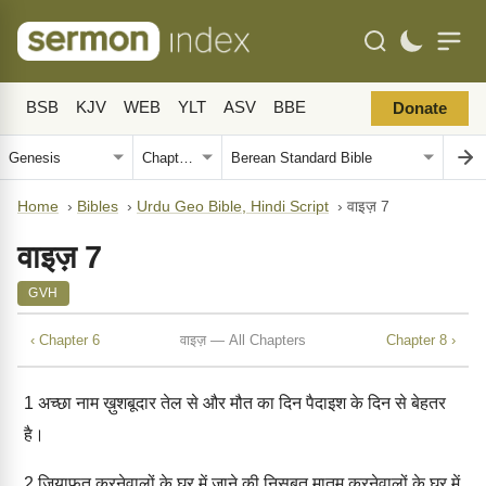
BSB
KJV
WEB
YLT
ASV
BBE
Donate
Home
›
Bibles
›
Urdu Geo Bible, Hindi Script
›
वाइज़ 7
वाइज़ 7
GVH
‹ Chapter 6
वाइज़ — All Chapters
Chapter 8 ›
1
अच्छा नाम ख़ुशबूदार तेल से और मौत का दिन पैदाइश के दिन से बेहतर
है।
2
ज़ियाफ़त करनेवालों के घर में जाने की निसबत मातम करनेवालों के घर में