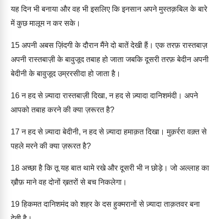
यह दिन भी बनाया और वह भी इसलिए कि इनसान अपने मुस्तक़बिल के बारे
में कुछ मालूम न कर सके।
15
अपनी अबस ज़िंदगी के दौरान मैंने दो बातें देखी हैं। एक तरफ़ रास्तबाज़
अपनी रास्तबाज़ी के बावुजूद तबाह हो जाता जबकि दूसरी तरफ़ बेदीन अपनी
बेदीनी के बावुजूद उम्ररसीदा हो जाता है।
16
न हद से ज़्यादा रास्तबाज़ी दिखा, न हद से ज़्यादा दानिशमंदी। अपने
आपको तबाह करने की क्या ज़रूरत है?
17
न हद से ज़्यादा बेदीनी, न हद से ज़्यादा हमाक़त दिखा। मुक़र्ररा वक़्त से
पहले मरने की क्या ज़रूरत है?
18
अच्छा है कि तू यह बात थामे रखे और दूसरी भी न छोड़े। जो अल्लाह का
ख़ौफ़ माने वह दोनों ख़तरों से बच निकलेगा।
19
हिकमत दानिशमंद को शहर के दस हुक्मरानों से ज़्यादा ताक़तवर बना
देती है।