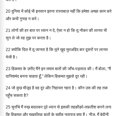
20
दुनिया में कोई भी इनसान इतना रास्तबाज़ नहीं कि हमेशा अच्छा काम करे
और कभी गुनाह न करे।
21
लोगों की हर बात पर ध्यान न दे, ऐसा न हो कि तू नौकर की लानत भी
सुन ले जो वह तुझ पर करता है।
22
क्योंकि दिल में तू जानता है कि तूने ख़ुद मुतअद्दिद बार दूसरों पर लानत
भेजी है।
23
हिकमत के ज़रीए मैंने इन तमाम बातों की जाँच-पड़ताल की। मैं बोला, “मैं
दानिशमंद बनना चाहता हूँ,” लेकिन हिकमत मुझसे दूर रही।
24
जो कुछ मौजूद है वह दूर और निहायत गहरा है। कौन उस की तह तक
पहुँच सकता है?
25
चुनाँचे मैं रुख़ बदलकर पूरे ध्यान से इसकी तहक़ीक़ो-तफ़तीश करने लगा
कि हिकमत और मुख़्तलिफ़ बातों के सहीह नतायज क्या हैं। नीज़, मैं बेदीनी