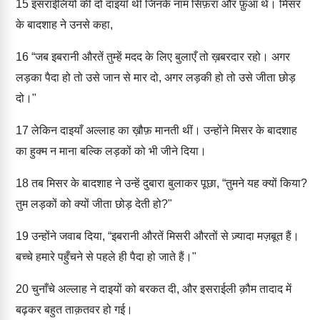
15
इसराईलियों की दो दाइयाँ थीं जिनके नाम सिफ़रा और फ़ुआ थे। मिसर
के बादशाह ने उनसे कहा,
16
“जब इबरानी औरतें तुम्हें मदद के लिए बुलाएँ तो ख़बरदार रहो। अगर
लड़का पैदा हो तो उसे जान से मार दो, अगर लड़की हो तो उसे जीता छोड़
दो।"
17
लेकिन दाइयाँ अल्लाह का ख़ौफ़ मानती थीं। उन्होंने मिसर के बादशाह
का हुक्म न माना बल्कि लड़कों को भी जीने दिया।
18
तब मिसर के बादशाह ने उन्हें दुबारा बुलाकर पूछा, “तुमने यह क्यों किया?
तुम लड़कों को क्यों जीता छोड़ देती हो?"
19
उन्होंने जवाब दिया, “इबरानी औरतें मिसरी औरतों से ज़्यादा मज़बूत हैं।
बच्चे हमारे पहुँचने से पहले ही पैदा हो जाते हैं।"
20
चुनाँचे अल्लाह ने दाइयों को बरकत दी, और इसराईली क़ौम तादाद में
बढ़कर बहुत ताक़तवर हो गई।