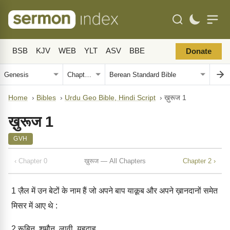
BSB
KJV
WEB
YLT
ASV
BBE
Donate
Home
›
Bibles
›
Urdu Geo Bible, Hindi Script
›
ख़ुरूज 1
ख़ुरूज 1
GVH
‹ Chapter 0
ख़ुरूज — All Chapters
Chapter 2 ›
1
ज़ैल में उन बेटों के नाम हैं जो अपने बाप याक़ूब और अपने ख़ानदानों समेत
मिसर में आए थे :
2
रूबिन, शमौन, लावी, यहूदाह,