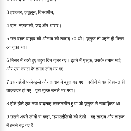
3
इशकार, ज़बूलून, बिनयमीन,
4
दान, नफ़ताली, जद और आशर।
5
उस वक़्त याक़ूब की औलाद की तादाद 70 थी। यूसुफ़ तो पहले ही मिसर
आ चुका था।
6
मिसर में रहते हुए बहुत दिन गुज़र गए। इतने में यूसुफ़, उसके तमाम भाई
और उस नसल के तमाम लोग मर गए।
7
इसराईली फले-फूले और तादाद में बहुत बढ़ गए। नतीजे में वह निहायत ही
ताक़तवर हो गए। पूरा मुल्क उनसे भर गया।
8
होते होते एक नया बादशाह तख़्तनशीन हुआ जो यूसुफ़ से नावाक़िफ़ था।
9
उसने अपने लोगों से कहा, “इसराईलियों को देखो। वह तादाद और ताक़त
में हमसे बढ़ गए हैं।