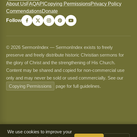
About Us
FAQ
API
Copying Permissions
Privacy Policy
Commendations
Donate
Follow
© 2026 SermonIndex — SermonIndex exists to freely
preserve and freely distribute historic Christian sermons for
the glory of Christ and the strengthening of His Church.
Content may be shared and copied for non-commercial use
only and may never be sold or used commercially. See our
Copying Permissions
page for full guidelines.
We use cookies to improve your