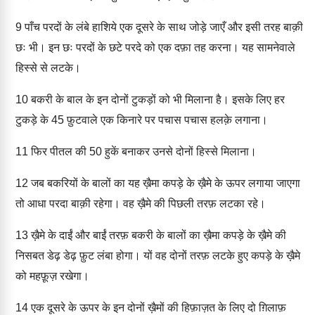
9
पाँच परदों के लंबे हाशिये एक दूसरे के साथ जोड़े जाएँ और इसी तरह बाक़ी
छः भी। इन छः परदों के छटे परदे को एक दफ़ा तह करना। यह सामनेवाले
हिस्से से लटके।
10
बकरी के बाल के इन दोनों टुकड़ों को भी मिलाना है। इसके लिए हर
टुकड़े के 45 फ़ुटवाले एक किनारे पर पचास पचास हलक़े लगाना।
11
फिर पीतल की 50 हुकें बनाकर उनसे दोनों हिस्से मिलाना।
12
जब बकरियों के बालों का यह ख़ैमा कपड़े के ख़ैमे के ऊपर लगाया जाएगा
तो आधा परदा बाक़ी रहेगा। वह ख़ैमे की पिछली तरफ़ लटका रहे।
13
ख़ैमे के दाईं और बाईं तरफ़ बकरी के बालों का ख़ैमा कपड़े के ख़ैमे की
निसबत डेढ़ डेढ़ फ़ुट लंबा होगा। यों वह दोनों तरफ़ लटके हुए कपड़े के ख़ैमे
को महफ़ूज़ रखेगा।
14
एक दूसरे के ऊपर के इन दोनों ख़ैमों की हिफ़ाज़त के लिए दो ग़िलाफ़