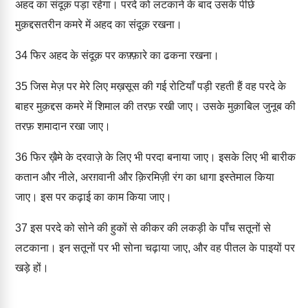
अहद का संदूक़ पड़ा रहेगा। परदे को लटकाने के बाद उसके पीछे
मुक़द्दसतरीन कमरे में अहद का संदूक़ रखना।
34
फिर अहद के संदूक़ पर कफ़्फ़ारे का ढकना रखना।
35
जिस मेज़ पर मेरे लिए मख़सूस की गई रोटियाँ पड़ी रहती हैं वह परदे के
बाहर मुक़द्दस कमरे में शिमाल की तरफ़ रखी जाए। उसके मुक़ाबिल जुनूब की
तरफ़ शमादान रखा जाए।
36
फिर ख़ैमे के दरवाज़े के लिए भी परदा बनाया जाए। इसके लिए भी बारीक
कतान और नीले, अरग़वानी और क़िरमिज़ी रंग का धागा इस्तेमाल किया
जाए। इस पर कढ़ाई का काम किया जाए।
37
इस परदे को सोने की हुकों से कीकर की लकड़ी के पाँच सतूनों से
लटकाना। इन सतूनों पर भी सोना चढ़ाया जाए, और वह पीतल के पाइयों पर
खड़े हों।