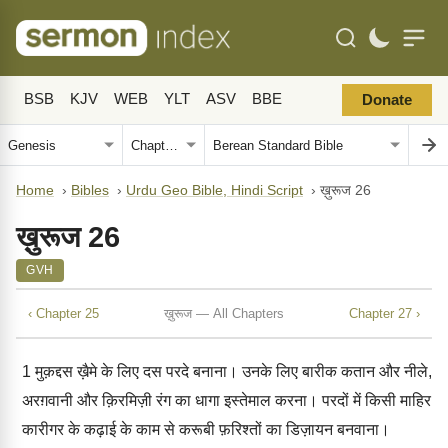
BSB
KJV
WEB
YLT
ASV
BBE
Donate
Home
›
Bibles
›
Urdu Geo Bible, Hindi Script
›
ख़ुरूज 26
ख़ुरूज 26
GVH
‹ Chapter 25
ख़ुरूज — All Chapters
Chapter 27 ›
1
मुक़द्दस ख़ैमे के लिए दस परदे बनाना। उनके लिए बारीक कतान और नीले,
अरग़वानी और क़िरमिज़ी रंग का धागा इस्तेमाल करना। परदों में किसी माहिर
कारीगर के कढ़ाई के काम से करूबी फ़रिश्तों का डिज़ायन बनवाना।