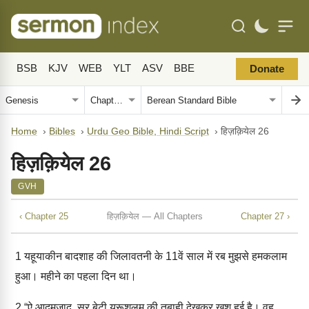
BSB
KJV
WEB
YLT
ASV
BBE
Donate
Home
›
Bibles
›
Urdu Geo Bible, Hindi Script
›
हिज़क़ियेल 26
हिज़क़ियेल 26
GVH
‹ Chapter 25
हिज़क़ियेल — All Chapters
Chapter 27 ›
1
यहूयाकीन बादशाह की जिलावतनी के 11वें साल में रब मुझसे हमकलाम
हुआ। महीने का पहला दिन था।
2
“ऐ आदमज़ाद, सूर बेटी यरूशलम की तबाही देखकर ख़ुश हुई है। वह