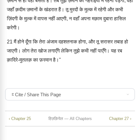
ज़माने से ही वहाँ बसती है। तब तुझे ज़मीन की गहराइयों में रहना पड़ेगा, वहाँ
जहाँ क़दीम ज़मानों के खंडरात हैं। तू मुरदों के मुल्क में रहेगी और कभी
ज़िंदगी के मुल्क में वापस नहीं आएगी, न वहाँ अपना मक़ाम दुबारा हासिल
करेगी।
21
मैं होने दूँगा कि तेरा अंजाम दहशतनाक होगा, और तू सरासर तबाह हो
जाएगी। लोग तेरा खोज लगाएँगे लेकिन तुझे कभी नहीं पाएँगे। यह रब
क़ादिरे-मुतलक़ का फ़रमान है।"
Cite / Share This Page
‹ Chapter 25
हिज़क़ियेल — All Chapters
Chapter 27 ›