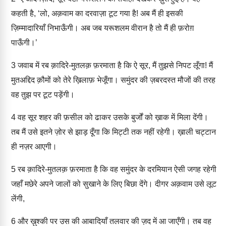
कहती है, ‘लो, अक़वाम का दरवाज़ा टूट गया है! अब मैं ही इसकी
ज़िम्मादारियाँ निभाऊँगी। अब जब यरूशलम वीरान है तो मैं ही फ़रोग़
पाऊँगी।’
3
जवाब में रब क़ादिरे-मुतलक़ फ़रमाता है कि ऐ सूर, मैं तुझसे निपट लूँगा! मैं
मुतअद्दिद क़ौमों को तेरे ख़िलाफ़ भेजूँगा। समुंदर की ज़बरदस्त मौजों की तरह
वह तुझ पर टूट पड़ेंगी।
4
वह सूर शहर की फ़सील को ढाकर उसके बुर्जों को ख़ाक में मिला देंगी।
तब मैं उसे इतने ज़ोर से झाड़ दूँगा कि मिट्टी तक नहीं रहेगी। ख़ाली चट्टान
ही नज़र आएगी।
5
रब क़ादिरे-मुतलक़ फ़रमाता है कि वह समुंदर के दरमियान ऐसी जगह रहेगी
जहाँ मछेरे अपने जालों को सुखाने के लिए बिछा देंगे। दीगर अक़वाम उसे लूट
लेंगी,
6
और ख़ुश्की पर उस की आबादियाँ तलवार की ज़द में आ जाएँगी। तब वह