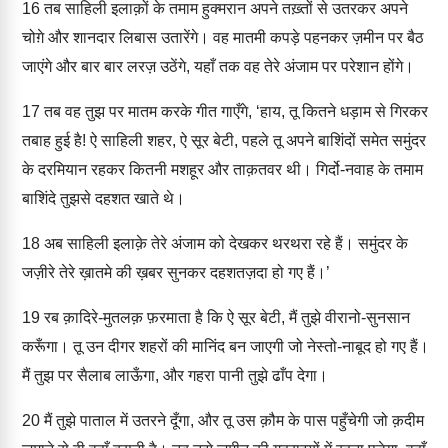
16
तब साहिली इलाक़ों के तमाम हुक्मरान अपने तख़्तों से उतरकर अपने
चोग़े और शानदार लिबास उतारेंगे। वह मातमी कपड़े पहनकर ज़मीन पर बैठ
जाएंगे और बार बार लरज़ उठेंगे, यहाँ तक वह तेरे अंजाम पर परेशान होंगे।
17
तब वह तुझ पर मातम करके गीत गाएँगे, ‘हाय, तू कितने धड़ाम से गिरकर
तबाह हुई है! ऐ साहिली शहर, ऐ सूर बेटी, पहले तू अपने बाशिंदों समेत समुंदर
के दरमियान रहकर कितनी मशहूर और ताक़तवर थी। गिर्दो-नवाह के तमाम
बाशिंदे तुझसे दहशत खाते थे।
18
अब साहिली इलाक़े तेरे अंजाम को देखकर थरथरा रहे हैं। समुंदर के
जज़ीरे तेरे ख़ातमे की ख़बर सुनकर दहशतज़दा हो गए हैं।’
19
रब क़ादिरे-मुतलक़ फ़रमाता है कि ऐ सूर बेटी, मैं तुझे वीरानो-सुनसान
करूँगा। तू उन दीगर शहरों की मानिंद बन जाएगी जो नेस्तो-नाबूद हो गए हैं।
मैं तुझ पर सैलाब लाऊँगा, और गहरा पानी तुझे ढाँप देगा।
20
मैं तुझे पाताल में उतरने दूँगा, और तू उस क़ौम के पास पहुँचेगी जो क़दीम