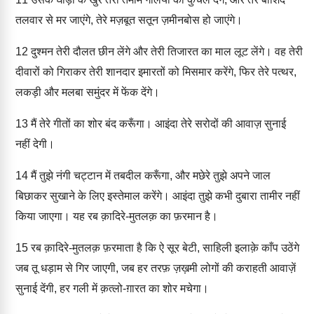
तलवार से मर जाएंगे, तेरे मज़बूत सतून ज़मीनबोस हो जाएंगे।
12
दुश्मन तेरी दौलत छीन लेंगे और तेरी तिजारत का माल लूट लेंगे। वह तेरी
दीवारों को गिराकर तेरी शानदार इमारतों को मिसमार करेंगे, फिर तेरे पत्थर,
लकड़ी और मलबा समुंदर में फेंक देंगे।
13
मैं तेरे गीतों का शोर बंद करूँगा। आइंदा तेरे सरोदों की आवाज़ सुनाई
नहीं देगी।
14
मैं तुझे नंगी चट्टान में तबदील करूँगा, और मछेरे तुझे अपने जाल
बिछाकर सुखाने के लिए इस्तेमाल करेंगे। आइंदा तुझे कभी दुबारा तामीर नहीं
किया जाएगा। यह रब क़ादिरे-मुतलक़ का फ़रमान है।
15
रब क़ादिरे-मुतलक़ फ़रमाता है कि ऐ सूर बेटी, साहिली इलाक़े काँप उठेंगे
जब तू धड़ाम से गिर जाएगी, जब हर तरफ़ ज़ख़मी लोगों की कराहती आवाज़ें
सुनाई देंगी, हर गली में क़त्लो-ग़ारत का शोर मचेगा।