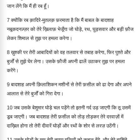
जान लेंगे कि मैं ही रब हूँ।
7
क्योंकि रब क़ादिरे-मुतलक़ फ़रमाता है कि मैं बाबल के बादशाह
नबूकदनज़्ज़र को तेरे ख़िलाफ़ भेजूँगा जो घोड़े, रथ, घुड़सवार और बड़ी फ़ौज
लेकर शिमाल से तुझ पर हमला करेगा।
8
ख़ुश्की पर तेरी आबादियों को वह तलवार से तबाह करेगा, फिर पुश्ते और
बुर्जों से तुझे घेर लेगा। उसके फ़ौजी अपनी ढालें उठाकर तुझ पर हमला
करेंगे।
9
बादशाह अपनी क़िलाशिकन मशीनों से तेरी फ़सील को ढा देगा और अपने
आलात से तेरे बुर्जों को गिरा देगा।
10
जब उसके बेशुमार घोड़े चल पड़ेंगे तो इतनी गर्द उड़ जाएगी कि तू उसमें
डूब जाएगी। जब बादशाह तेरी फ़सील को तोड़ तोड़कर तेरे दरवाज़ों में
दाख़िल होगा तो तेरी दीवारें घोड़ों और रथों के शोर से लरज़ उठेंगी।
11
उसके घोड़ों के खुर तेरी तमाम गलियों को कुचल देंगे, और तेरे बाशिंदे