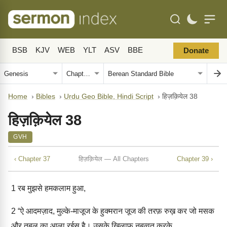
BSB
KJV
WEB
YLT
ASV
BBE
Donate
Home
›
Bibles
›
Urdu Geo Bible, Hindi Script
›
हिज़क़ियेल 38
हिज़क़ियेल 38
GVH
‹ Chapter 37
हिज़क़ियेल — All Chapters
Chapter 39 ›
1
रब मुझसे हमकलाम हुआ,
2
“ऐ आदमज़ाद, मुल्के-माजूज के हुक्मरान जूज की तरफ़ रुख़ कर जो मसक
और तूबल का आला रईस है। उसके ख़िलाफ़ नबुव्वत करके