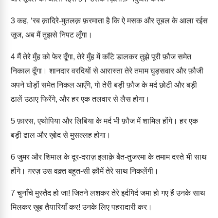
3
कह, ‘रब क़ादिरे-मुतलक़ फ़रमाता है कि ऐ मसक और तूबल के आला रईस
जूज, अब मैं तुझसे निपट लूँगा।
4
मैं तेरे मुँह को फेर दूँगा, तेरे मुँह में काँटे डालकर तुझे पूरी फ़ौज समेत
निकाल दूँगा। शानदार वरदियों से आरास्ता तेरे तमाम घुड़सवार और फ़ौजी
अपने घोड़ों समेत निकल आएँगे, गो तेरी बड़ी फ़ौज के मर्द छोटी और बड़ी
ढालें उठाए फिरेंगे, और हर एक तलवार से लैस होगा।
5
फ़ारस, एथोपिया और लिबिया के मर्द भी फ़ौज में शामिल होंगे। हर एक
बड़ी ढाल और ख़ोद से मुसल्लह होगा।
6
जुमर और शिमाल के दूर-दराज़ इलाक़े बैत-तुजरमा के तमाम दस्ते भी साथ
होंगे। ग़रज़ उस वक़्त बहुत-सी क़ौमें तेरे साथ निकलेंगी।
7
चुनाँचे मुस्तैद हो जा! जितने लशकर तेरे इर्दगिर्द जमा हो गए हैं उनके साथ
मिलकर ख़ूब तैयारियाँ कर! उनके लिए पहरादारी कर।