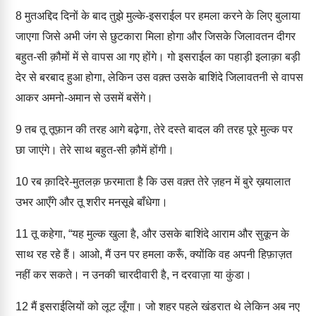
8
मुतअद्दिद दिनों के बाद तुझे मुल्के-इसराईल पर हमला करने के लिए बुलाया
जाएगा जिसे अभी जंग से छुटकारा मिला होगा और जिसके जिलावतन दीगर
बहुत-सी क़ौमों में से वापस आ गए होंगे। गो इसराईल का पहाड़ी इलाक़ा बड़ी
देर से बरबाद हुआ होगा, लेकिन उस वक़्त उसके बाशिंदे जिलावतनी से वापस
आकर अमनो-अमान से उसमें बसेंगे।
9
तब तू तूफ़ान की तरह आगे बढ़ेगा, तेरे दस्ते बादल की तरह पूरे मुल्क पर
छा जाएंगे। तेरे साथ बहुत-सी क़ौमें होंगी।
10
रब क़ादिरे-मुतलक़ फ़रमाता है कि उस वक़्त तेरे ज़हन में बुरे ख़यालात
उभर आएँगे और तू शरीर मनसूबे बाँधेगा।
11
तू कहेगा, “यह मुल्क खुला है, और उसके बाशिंदे आराम और सुकून के
साथ रह रहे हैं। आओ, मैं उन पर हमला करूँ, क्योंकि वह अपनी हिफ़ाज़त
नहीं कर सकते। न उनकी चारदीवारी है, न दरवाज़ा या कुंडा।
12
मैं इसराईलियों को लूट लूँगा। जो शहर पहले खंडरात थे लेकिन अब नए