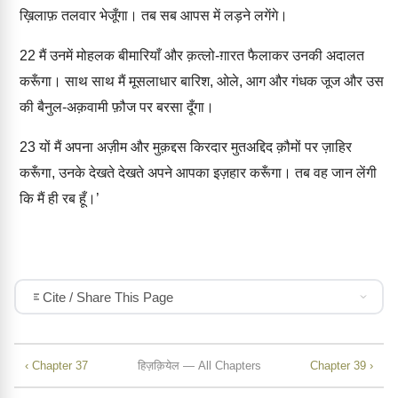
ख़िलाफ़ तलवार भेजूँगा। तब सब आपस में लड़ने लगेंगे।
22
मैं उनमें मोहलक बीमारियाँ और क़त्लो-ग़ारत फैलाकर उनकी अदालत
करूँगा। साथ साथ मैं मूसलाधार बारिश, ओले, आग और गंधक जूज और उस
की बैनुल-अक़वामी फ़ौज पर बरसा दूँगा।
23
यों मैं अपना अज़ीम और मुक़द्दस किरदार मुतअद्दिद क़ौमों पर ज़ाहिर
करूँगा, उनके देखते देखते अपने आपका इज़हार करूँगा। तब वह जान लेंगी
कि मैं ही रब हूँ।’
Cite / Share This Page
‹ Chapter 37
हिज़क़ियेल — All Chapters
Chapter 39 ›