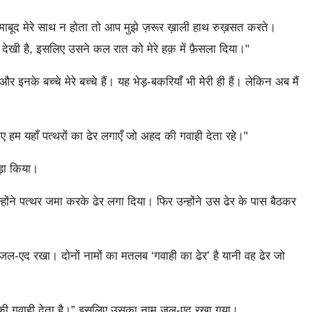
 माबूद मेरे साथ न होता तो आप मुझे ज़रूर ख़ाली हाथ रुख़सत करते।
 देखी है, इसलिए उसने कल रात को मेरे हक़ में फ़ैसला दिया।"
 और इनके बच्चे मेरे बच्चे हैं। यह भेड़-बकरियाँ भी मेरी ही हैं। लेकिन अब मैं
म यहाँ पत्थरों का ढेर लगाएँ जो अहद की गवाही देता रहे।"
ड़ा किया।
्होंने पत्थर जमा करके ढेर लगा दिया। फिर उन्होंने उस ढेर के पास बैठकर
-एद रखा। दोनों नामों का मतलब ‘गवाही का ढेर’ है यानी वह ढेर जो
की गवाही देता है।” इसलिए उसका नाम जल-एद रखा गया।