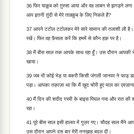
36
फिर याक़ूब को ग़ुस्सा आया और वह लाबन से झगड़ने लगा। उस
आप इतनी तुंदी से मेरे ताक़्क़ुब के लिए निकले हैं?
37
आपने टटोल टटोलकर मेरे सारे सामान की तलाशी ली है। तो 
रखें। फिर वह फ़ैसला करें कि हममें से कौन हक़ पर है।
38
मैं बीस साल तक आपके साथ रहा हूँ। उस दौरान आपकी भेड़-ब
खाया।
39
जब भी कोई भेड़ या बकरी किसी जंगली जानवर ने फाड़ डाल
पड़ा। आपका तक़ाज़ा था कि मैं ख़ुद चोरी हुए माल का एवज़ाना
40
मैं दिन की शदीद गरमी के बाइस पिघल गया और रात की शद
रहा।
41
पूरे बीस साल इसी हालत में गुज़र गए। चौदह साल मैंने 
उस दौरान आपने दस बार मेरी तनख़ाह बदल दी।