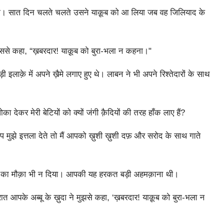
िया। सात दिन चलते चलते उसने याक़ूब को आ लिया जब वह जिलियाद के
से कहा, “ख़बरदार! याक़ूब को बुरा-भला न कहना।"
इलाक़े में अपने ख़ैमे लगाए हुए थे। लाबन ने भी अपने रिश्तेदारों के साथ
 देकर मेरी बेटियों को क्यों जंगी क़ैदियों की तरह हाँक लाए हैं?
 मुझे इत्तला देते तो मैं आपको ख़ुशी ख़ुशी दफ़ और सरोद के साथ गाते
ेने का मौक़ा भी न दिया। आपकी यह हरकत बड़ी अहमक़ाना थी।
त आपके अब्बू के ख़ुदा ने मुझसे कहा, ‘ख़बरदार! याक़ूब को बुरा-भला न