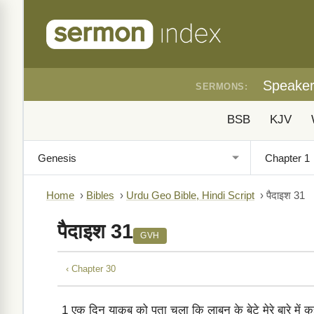
Speake
SERMONS:
BSB
KJV
Home
›
Bibles
›
Urdu Geo Bible, Hindi Script
›
पैदाइश 31
पैदाइश 31
GVH
‹ Chapter 30
1
एक दिन याक़ूब को पता चला कि लाबन के बेटे मेरे बारे में कह