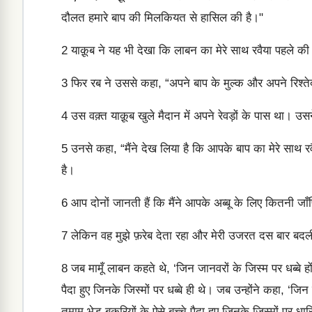
दौलत हमारे बाप की मिलकियत से हासिल की है।"
2
याक़ूब ने यह भी देखा कि लाबन का मेरे साथ रवैया पहले क
3
फिर रब ने उससे कहा, “अपने बाप के मुल्क और अपने रिश्तेदा
4
उस वक़्त याक़ूब खुले मैदान में अपने रेवड़ों के पास था। उ
5
उनसे कहा, “मैंने देख लिया है कि आपके बाप का मेरे साथ रव
है।
6
आप दोनों जानती हैं कि मैंने आपके अब्बू के लिए कितनी जाँ
7
लेकिन वह मुझे फ़रेब देता रहा और मेरी उजरत दस बार बदली
8
जब मामूँ लाबन कहते थे, ‘जिन जानवरों के जिस्म पर धब्बे हो
पैदा हुए जिनके जिस्मों पर धब्बे ही थे। जब उन्होंने कहा, ‘जि
तमाम भेड़-बकरियों के ऐसे बच्चे पैदा हुए जिनके जिस्मों पर धारि