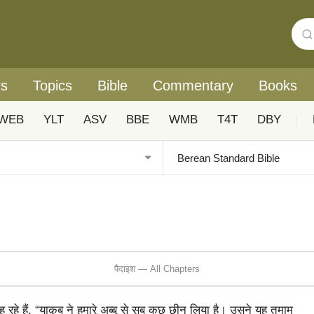
rs
Topics
Bible
Commentary
Books
WEB
YLT
ASV
BBE
WMB
T4T
DBY
|
पैदाइश — All Chapters
 रहे हैं, “याक़ूब ने हमारे अब्बू से सब कुछ छीन लिया है। उसने यह तमाम