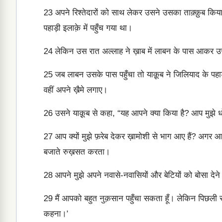
23
अपने रिश्तेदारों को साथ लेकर उसने उसका ताक़्क़ुब क
पहाड़ी इलाक़े में पहुँच गया था।
24
लेकिन उस रात अल्लाह ने ख़ाब में लाबन के पास आकर उस
25
जब लाबन उसके पास पहुँचा तो याक़ूब ने जिलियाद के पहाड़ी 
वहीं अपने ख़ैमे लगाए।
26
उसने याक़ूब से कहा, “यह आपने क्या किया है? आप मुझे धोका
27
आप क्यों मुझे फ़रेब देकर ख़ामोशी से भाग आए हैं? अगर आप
बजाते रुख़सत करता।
28
आपने मुझे अपने नवासे-नवासियों और बेटियों को बोसा द
29
मैं आपको बहुत नुक़सान पहुँचा सकता हूँ। लेकिन पिछली रा
कहना।’