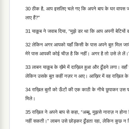
30
ठीक है, आप इसलिए चले गए कि अपने बाप के घर वापस जाने 
लाए हैं?"
31
याक़ूब ने जवाब दिया, “मुझे डर था कि आप अपनी बेटियों क
32
लेकिन अगर आपको यहाँ किसी के पास अपने बुत मिल जाएँ तो 
मेरे पास आपकी कोई चीज़ है कि नहीं। अगर है तो उसे ले लें।” 
33
लाबन याक़ूब के ख़ैमे में दाख़िल हुआ और ढूँडने लगा। वहाँ 
लेकिन उसके बुत कहीं नज़र न आए। आख़िर में वह राख़िल के ख
34
राख़िल बुतों को ऊँटों की एक काठी के नीचे छुपाकर उस पर
मिले।
35
राख़िल ने अपने बाप से कहा, “अब्बू, मुझसे नाराज़ न होना
नहीं सकती।” लाबन उसे छोड़कर ढूँडता रहा, लेकिन कुछ न 