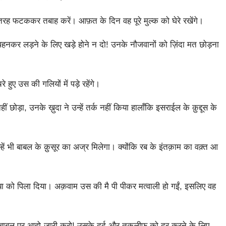
की तरह फटककर तबाह करें। आफ़त के दिन वह पूरे मुल्क को घेरे रखेंगे।
हनकर लड़ने के लिए खड़े होने न दो! उनके नौजवानों को ज़िंदा मत छोड़ना
 हुए उस की गलियों में पड़े रहेंगे।
ड़ा, उनके ख़ुदा ने उन्हें तर्क नहीं किया हालाँकि इसराईल के क़ुद्दूस के
 भी बाबल के क़ुसूर का अज्र मिलेगा। क्योंकि रब के इंतक़ाम का वक़्त आ
निया को पिला दिया। अक़वाम उस की मै पी पीकर मत्वाली हो गईं, इसलिए वह
बाबल पर आहो-ज़ारी करो! उसके दर्द और तकलीफ़ को दूर करने के लिए