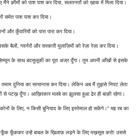
रीए मैंने क़ौमों को पाश पाश कर दिया, सलतनतों को ख़ाक में मिला दिया।
थबानों समेत पाश पाश कर दिया।
ौजवानों और कुँवारियों को पारा पारा कर दिया।
के बैलों, गवर्नरों और सरकारी मुलाज़िमों को रेज़ा रेज़ा कर दिया।
्यून के साथ बदसुलूकी का पूरा अज्र दूँगा। तुम अपनी आँखों से इसके
े तमाम दुनिया का सत्यानास कर दिया। लेकिन अब मैं तुझसे निपट लेता
ानों से पटख़ दूँगा। आख़िरकार मलबे का झुलसा हुआ ढेर ही बाक़ी रहेगा।
ोनों के लिए, न किसी बुनियाद के लिए इस्तेमाल हो सकेंगे।” यह रब का
 फूँक फूँककर उन्हें बाबल के ख़िलाफ़ लड़ने के लिए मख़सूस करो! उससे