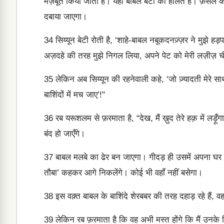
मज़बूत किया जाता है। यही बाबल बेटी की हालत है। फ़सल की 
दबाया जाएगा।
34
सिय्यून बेटी रोती है, ‘शाहे-बाबल नबूकदनज़्ज़र ने मुझे
अज़दहे की तरह मुझे निगल लिया, अपने पेट को मेरी लज़ीज़ च
35
लेकिन अब सिय्यून की रहनेवाली कहे, ‘जो ज़्यादती मेरे स
बाशिंदों में मच जाए’!"
36
रब यरूशलम से फ़रमाता है, “देख, मैं ख़ुद तेरे हक़ में लड़ू
बंद हो जाएँगे।
37
बाबल मलबे का ढेर बन जाएगा। गीदड़ ही उसमें अपना घर बना 
तौबा’ कहकर आगे निकलेंगे। कोई भी वहाँ नहीं बसेगा।
38
इस वक़्त बाबल के बाशिंदे शेरबबर की तरह दहाड़ रहे हैं, वह शे
39
लेकिन रब फ़रमाता है कि वह अभी मस्त होंगे कि मैं उनके 