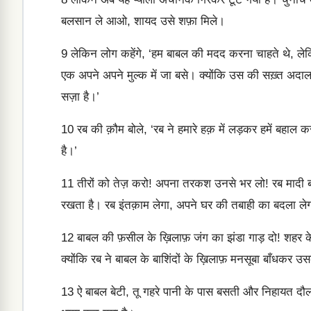
बलसान ले आओ, शायद उसे शफ़ा मिले।
9
लेकिन लोग कहेंगे, ‘हम बाबल की मदद करना चाहते थे, ल
एक अपने अपने मुल्क में जा बसे। क्योंकि उस की सख़्त अदा
सज़ा है।’
10
रब की क़ौम बोले, ‘रब ने हमारे हक़ में लड़कर हमें बहाल क
है।’
11
तीरों को तेज़ करो! अपना तरकश उनसे भर लो! रब मादी बा
रखता है। रब इंतक़ाम लेगा, अपने घर की तबाही का बदला ले
12
बाबल की फ़सील के ख़िलाफ़ जंग का झंडा गाड़ दो! शहर के इ
क्योंकि रब ने बाबल के बाशिंदों के ख़िलाफ़ मनसूबा बाँधकर
13
ऐ बाबल बेटी, तू गहरे पानी के पास बसती और निहायत दौलतम