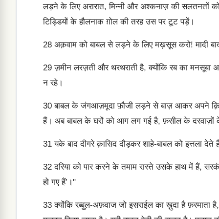
लड़ने के लिए अरारात, मिन्नी और अश्कनाज़ की सलतनतों को ब
टिड्डियों के हौलनाक ग़ोल की तरह उस पर टूट पड़ें।
28
अक़वाम को बाबल से लड़ने के लिए मख़सूस करो! मादी बाद
29
ज़मीन लरज़ती और थरथराती है, क्योंकि रब का मनसूबा अट
न रहे।
30
बाबल के जंगआज़मूदा फ़ौजी लड़ने से बाज़ आकर अपने क़िलो
हैं। अब बाबल के घरों को आग लग गई है, फ़सील के दरवाज़ों के
31
यके बाद दीगरे क़ासिद दौड़कर शाहे-बाबल को इत्तला देते हैं, ‘
32
दरिया को पार करने के तमाम रास्ते उसके हाथ में हैं, सर
हो गए हैं’।"
33
क्योंकि रब्बुल-अफ़वाज जो इसराईल का ख़ुदा है फ़रमाता 