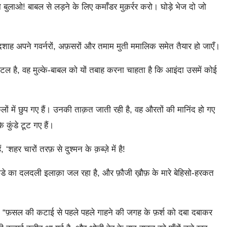
ुलाओ! बाबल से लड़ने के लिए कमाँडर मुक़र्रर करो। घोड़े भेज दो जो
शाह अपने गवर्नरों, अफ़सरों और तमाम मुती ममालिक समेत तैयार हो जाएँ।
ल है, वह मुल्के-बाबल को यों तबाह करना चाहता है कि आइंदा उसमें कोई
ं में छुप गए हैं। उनकी ताक़त जाती रही है, वह औरतों की मानिंद हो गए
 कुंडे टूट गए हैं।
शहर चारों तरफ़ से दुश्मन के क़ब्ज़े में है!
कंडे का दलदली इलाक़ा जल रहा है, और फ़ौजी ख़ौफ़ के मारे बेहिसो-हरकत
है, “फ़सल की कटाई से पहले पहले गाहने की जगह के फ़र्श को दबा दबाकर