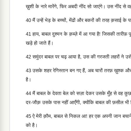
ख़ुशी के नारे मारेंगे, फिर अबदी नींद सो जाएंगे। उस नींद से व
40
मैं उन्हें भेड़ के बच्चों, मेंढों और बकरों की तरह क़साई के
41
हाय, बाबल दुश्मन के क़ब्ज़े में आ गया है! जिसकी तारीफ़ 
खड़े हो जाते हैं।
42
समुंदर बाबल पर चढ़ आया है, उस की गरजती लहरों ने उसे 
43
उसके शहर रेगिस्तान बन गए हैं, अब चारों तरफ़ ख़ुश्क औ
है।
44
मैं बाबल के देवता बेल को सज़ा देकर उसके मुँह से वह 
दर-जौक़ उसके पास नहीं आएँगी, क्योंकि बाबल की फ़सील भी 
45
ऐ मेरी क़ौम, बाबल से निकल आ! हर एक अपनी जान बचाने क
को है।