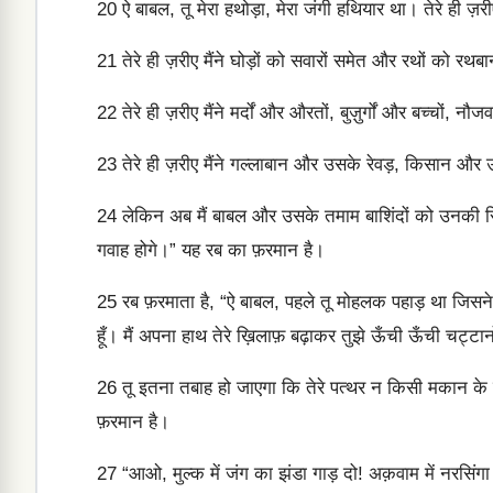
20
ऐ बाबल, तू मेरा हथोड़ा, मेरा जंगी हथियार था। तेरे ही ज़
21
तेरे ही ज़रीए मैंने घोड़ों को सवारों समेत और रथों को र
22
तेरे ही ज़रीए मैंने मर्दों और औरतों, बुज़ुर्गों और बच्चों, न
23
तेरे ही ज़रीए मैंने गल्लाबान और उसके रेवड़, किसान और उस
24
लेकिन अब मैं बाबल और उसके तमाम बाशिंदों को उनकी सिय
गवाह होगे।” यह रब का फ़रमान है।
25
रब फ़रमाता है, “ऐ बाबल, पहले तू मोहलक पहाड़ था जिसन
हूँ। मैं अपना हाथ तेरे ख़िलाफ़ बढ़ाकर तुझे ऊँची ऊँची चट्ट
26
तू इतना तबाह हो जाएगा कि तेरे पत्थर न किसी मकान के क
फ़रमान है।
27
“आओ, मुल्क में जंग का झंडा गाड़ दो! अक़वाम में नरसिंगा