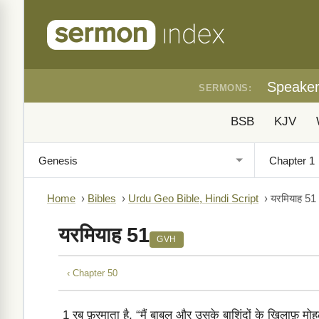
Speake
SERMONS:
BSB
KJV
Home
›
Bibles
›
Urdu Geo Bible, Hindi Script
›
यरमियाह 51
यरमियाह 51
GVH
‹ Chapter 50
1
रब फ़रमाता है, “मैं बाबल और उसके बाशिंदों के ख़िलाफ़ 