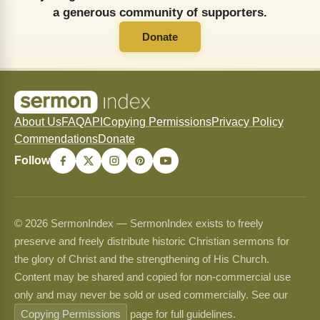
a generous community of supporters.
Donate
About Us
FAQ
API
Copying Permissions
Privacy Policy
Commendations
Donate
Follow
© 2026 SermonIndex — SermonIndex exists to freely
preserve and freely distribute historic Christian sermons for
the glory of Christ and the strengthening of His Church.
Content may be shared and copied for non-commercial use
only and may never be sold or used commercially. See our
Copying Permissions
page for full guidelines.