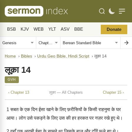
BSB
KJV
WEB
YLT
ASV
BBE
Donate
Home
›
Bibles
›
Urdu Geo Bible, Hindi Script
›
लूक़ा 14
लूक़ा 14
GVH
‹ Chapter 13
लूक़ा — All Chapters
Chapter 15 ›
1
सबत के एक दिन ईसा खाने के लिए फ़रीसियों के किसी राहनुमा के घर
आया। लोग उसे पकड़ने के लिए उस की हर हरकत पर नज़र रखे हुए थे।
2
वहाँ एक आदमी ईसा के सामने था जिसके बाज़ू और टाँगें फूले हुए थे।