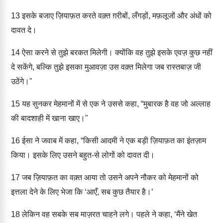
13
इसके बजाए ज़ियाफ़त करते वक़्त ग़रीबों, लँगड़ों, मफ़लूजों और अंधों को
दावत दे।
14
ऐसा करने से तुझे बरकत मिलेगी। क्योंकि वह तुझे इसके एवज़ कुछ नहीं
दे सकेंगे, बल्कि तुझे इसका मुआवज़ा उस वक़्त मिलेगा जब रास्तबाज़ जी
उठेंगे।"
15
यह सुनकर मेहमानों में से एक ने उससे कहा, “मुबारक है वह जो अल्लाह
की बादशाही में खाना खाए।"
16
ईसा ने जवाब में कहा, “किसी आदमी ने एक बड़ी ज़ियाफ़त का इंतज़ाम
किया। इसके लिए उसने बहुत-से लोगों को दावत दी।
17
जब ज़ियाफ़त का वक़्त आया तो उसने अपने नौकर को मेहमानों को
इत्तला देने के लिए भेजा कि ‘आएँ, सब कुछ तैयार है।’
18
लेकिन वह सबके सब माज़रत चाहने लगे। पहले ने कहा, ‘मैंने खेत