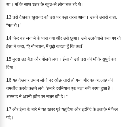
था। माँ के साथ शहर के बहुत-से लोग चल रहे थे।
13
उसे देखकर ख़ुदावंद को उस पर बड़ा तरस आया। उसने उससे कहा,
“मत रो।"
14
फिर वह जनाज़े के पास गया और उसे छुआ। उसे उठानेवाले रुक गए तो
ईसा ने कहा, “ऐ नौजवान, मैं तुझे कहता हूँ कि उठ!"
15
मुरदा उठ बैठा और बोलने लगा। ईसा ने उसे उस की माँ के सुपुर्द कर
दिया।
16
यह देखकर तमाम लोगों पर ख़ौफ़ तारी हो गया और वह अल्लाह की
तमजीद करके कहने लगे, “हमारे दरमियान एक बड़ा नबी बरपा हुआ है।
अल्लाह ने अपनी क़ौम पर नज़र की है।"
17
और ईसा के बारे में यह ख़बर पूरे यहूदिया और इर्दगिर्द के इलाक़े में फैल
गई।