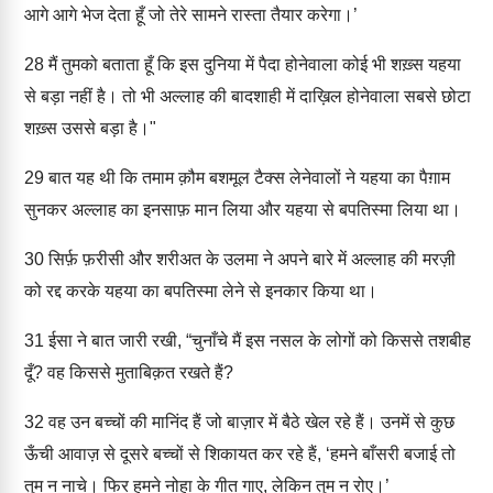
आगे आगे भेज देता हूँ जो तेरे सामने रास्ता तैयार करेगा।’
28
मैं तुमको बताता हूँ कि इस दुनिया में पैदा होनेवाला कोई भी शख़्स यहया
से बड़ा नहीं है। तो भी अल्लाह की बादशाही में दाख़िल होनेवाला सबसे छोटा
शख़्स उससे बड़ा है।"
29
बात यह थी कि तमाम क़ौम बशमूल टैक्स लेनेवालों ने यहया का पैग़ाम
सुनकर अल्लाह का इनसाफ़ मान लिया और यहया से बपतिस्मा लिया था।
30
सिर्फ़ फ़रीसी और शरीअत के उलमा ने अपने बारे में अल्लाह की मरज़ी
को रद्द करके यहया का बपतिस्मा लेने से इनकार किया था।
31
ईसा ने बात जारी रखी, “चुनाँचे मैं इस नसल के लोगों को किससे तशबीह
दूँ? वह किससे मुताबिक़त रखते हैं?
32
वह उन बच्चों की मानिंद हैं जो बाज़ार में बैठे खेल रहे हैं। उनमें से कुछ
ऊँची आवाज़ से दूसरे बच्चों से शिकायत कर रहे हैं, ‘हमने बाँसरी बजाई तो
तुम न नाचे। फिर हमने नोहा के गीत गाए, लेकिन तुम न रोए।’