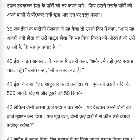
टपक टपककर ईसा के पाँवों को तर करने लगे। फिर उसने उसके पाँवों को
अपने बालों से पोंछकर उन्हें चूमा और उन पर इत्र डाला।
39
जब ईसा के फ़रीसी मेज़बान ने यह देखा तो उसने दिल में कहा, “अगर यह
आदमी नबी होता तो उसे मालूम होता कि यह किस क़िस्म की औरत है जो उसे
छू रही है, कि यह गुनाहगार है।"
40
ईसा ने इन ख़यालात के जवाब में उससे कहा, “शमौन, मैं तुझे कुछ बताना
चाहता हूँ।” उसने कहा, “जी उस्ताद, बताएँ।"
41
ईसा ने कहा, “एक साहूकार के दो क़र्ज़दार थे। एक को उसने चाँदी के
500 सिक्के दिए थे और दूसरे को 50 सिक्के।
42
लेकिन दोनों अपना क़र्ज़ अदा न कर सके। यह देखकर उसने दोनों का
क़र्ज़ मुआफ़ कर दिया। अब मुझे बता, दोनों क़र्ज़दारों में से कौन उसे ज़्यादा
अज़ीज़ रखेगा?"
43
शमौन ने जवाब दिया, “मेरे ख़याल में वह जिसे ज़्यादा मुआफ़ किया गया।”