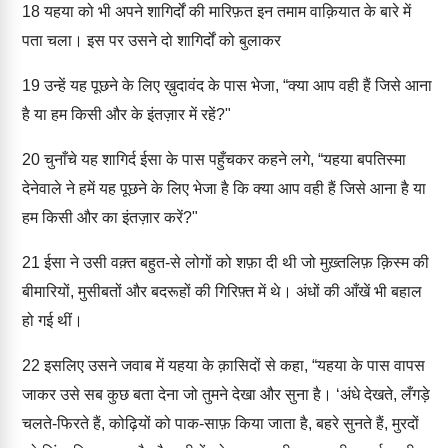
18
यहया को भी अपने शागिर्दों की मारिफ़त इन तमाम वाक़ियात के बारे में
पता चला। इस पर उसने दो शागिर्दों को बुलाकर
19
उन्हें यह पूछने के लिए ख़ुदावंद के पास भेजा, “क्या आप वही हैं जिसे आना
है या हम किसी और के इंतज़ार में रहें?"
20
चुनाँचे यह शागिर्द ईसा के पास पहुँचकर कहने लगे, “यहया बपतिस्मा
देनेवाले ने हमें यह पूछने के लिए भेजा है कि क्या आप वही हैं जिसे आना है या
हम किसी और का इंतज़ार करें?"
21
ईसा ने उसी वक़्त बहुत-से लोगों को शफ़ा दी थी जो मुख़्तलिफ़ क़िस्म की
बीमारियों, मुसीबतों और बदरूहों की गिरिफ़्त में थे। अंधों की आँखें भी बहाल
हो गई थीं।
22
इसलिए उसने जवाब में यहया के क़ासिदों से कहा, “यहया के पास वापस
जाकर उसे सब कुछ बता देना जो तुमने देखा और सुना है। ‘अंधे देखते, लँगड़े
चलते-फिरते हैं, कोढ़ियों को पाक-साफ़ किया जाता है, बहरे सुनते हैं, मुरदों