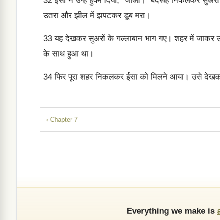
32
ईसा ने उन्हें हुक्म दिया, “जाओ।” बदरूहें निकलकर सुअरों
उतरा और झील में झपटकर डूब मरा।
33
यह देखकर सुअरों के गल्लाबान भाग गए। शहर में जाकर उन्
के साथ हुआ था।
34
फिर पूरा शहर निकलकर ईसा को मिलने आया। उसे देखकर उन
‹ Chapter 7
Everything we make is