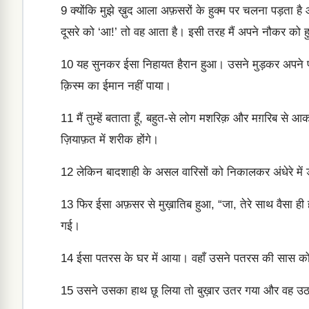
9
क्योंकि मुझे ख़ुद आला अफ़सरों के हुक्म पर चलना पड़ता है
दूसरे को ‘आ!’ तो वह आता है। इसी तरह मैं अपने नौकर को हुक
10
यह सुनकर ईसा निहायत हैरान हुआ। उसने मुड़कर अपने पीछे 
क़िस्म का ईमान नहीं पाया।
11
मैं तुम्हें बताता हूँ, बहुत-से लोग मशरिक़ और मग़रिब 
ज़ियाफ़त में शरीक होंगे।
12
लेकिन बादशाही के असल वारिसों को निकालकर अंधेरे में ड
13
फिर ईसा अफ़सर से मुख़ातिब हुआ, “जा, तेरे साथ वैसा ही
गई।
14
ईसा पतरस के घर में आया। वहाँ उसने पतरस की सास को ब
15
उसने उसका हाथ छू लिया तो बुख़ार उतर गया और वह 