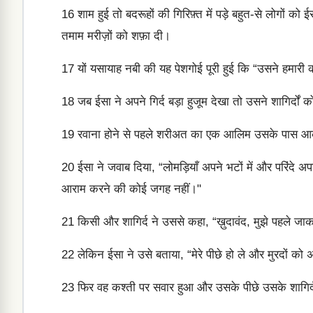
16
शाम हुई तो बदरूहों की गिरिफ़्त में पड़े बहुत-से लोगों 
तमाम मरीज़ों को शफ़ा दी।
17
यों यसायाह नबी की यह पेशगोई पूरी हुई कि “उसने हमारी कम
18
जब ईसा ने अपने गिर्द बड़ा हुजूम देखा तो उसने शागिर्दों
19
रवाना होने से पहले शरीअत का एक आलिम उसके पास आकर 
20
ईसा ने जवाब दिया, “लोमड़ियाँ अपने भटों में और परिंदे 
आराम करने की कोई जगह नहीं।"
21
किसी और शागिर्द ने उससे कहा, “ख़ुदावंद, मुझे पहले ज
22
लेकिन ईसा ने उसे बताया, “मेरे पीछे हो ले और मुरदों को 
23
फिर वह कश्ती पर सवार हुआ और उसके पीछे उसके शागिर्