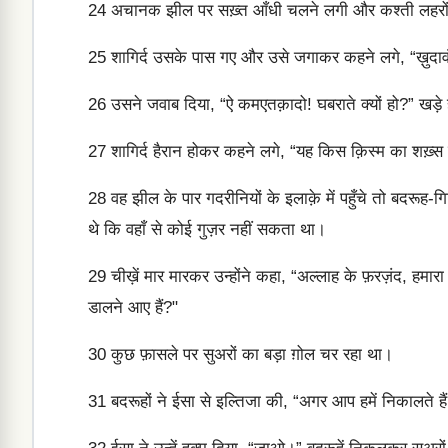
24
अचानक झील पर सख़्त आँधी चलने लगी और कश्ती लहरों म
25
शागिर्द उसके पास गए और उसे जगाकर कहने लगे, “ख़ुदावंद, 
26
उसने जवाब दिया, “ऐ कमएतक़ादो! घबराते क्यों हो?” खड़
27
शागिर्द हैरान होकर कहने लगे, “यह किस क़िस्म का शख़्स
28
वह झील के पार गदरीनियों के इलाक़े में पहुँचे तो बदरूह-
थे कि वहाँ से कोई गुज़र नहीं सकता था।
29
चीख़ें मार मारकर उन्होंने कहा, “अल्लाह के फ़रज़ंद, हमारा 
डालने आए हैं?"
30
कुछ फ़ासले पर सुअरों का बड़ा ग़ोल चर रहा था।
31
बदरूहों ने ईसा से इल्तिजा की, “अगर आप हमें निकालते हैं 