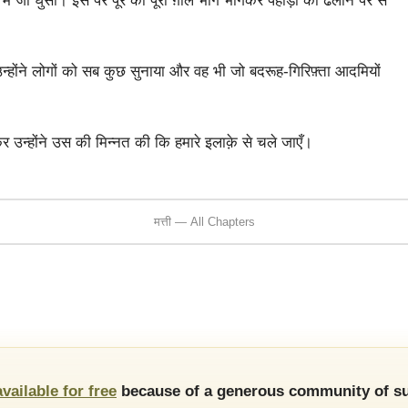
 में जा घुसीं। इस पर पूरे का पूरा ग़ोल भाग भागकर पहाड़ी की ढलान पर से
होंने लोगों को सब कुछ सुनाया और वह भी जो बदरूह-गिरिफ़्ता आदमियों
्होंने उस की मिन्नत की कि हमारे इलाक़े से चले जाएँ।
मत्ती — All Chapters
available for free
because of a generous community of su