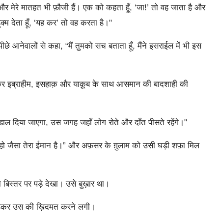
 और मेरे मातहत भी फ़ौजी हैं। एक को कहता हूँ, ‘जा!’ तो वह जाता है और
्म देता हूँ, ‘यह कर’ तो वह करता है।"
आनेवालों से कहा, “मैं तुमको सच बताता हूँ, मैंने इसराईल में भी इस
से आकर इब्राहीम, इसहाक़ और याक़ूब के साथ आसमान की बादशाही की
ाल दिया जाएगा, उस जगह जहाँ लोग रोते और दाँत पीसते रहेंगे।"
 हो जैसा तेरा ईमान है।” और अफ़सर के ग़ुलाम को उसी घड़ी शफ़ा मिल
िस्तर पर पड़े देखा। उसे बुख़ार था।
उठकर उस की ख़िदमत करने लगी।