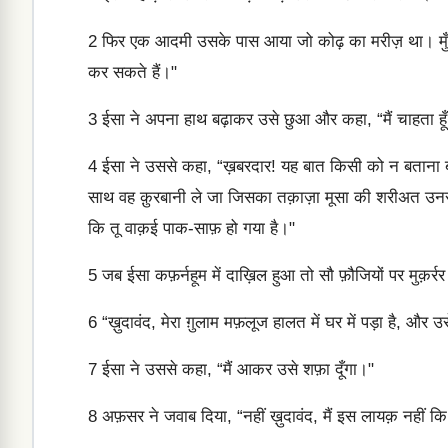
2
फिर एक आदमी उसके पास आया जो कोढ़ का मरीज़ था। मुँह 
कर सकते हैं।"
3
ईसा ने अपना हाथ बढ़ाकर उसे छुआ और कहा, “मैं चाहता हू
4
ईसा ने उससे कहा, “ख़बरदार! यह बात किसी को न बताना बल्
साथ वह क़ुरबानी ले जा जिसका तक़ाज़ा मूसा की शरीअत उनसे 
कि तू वाक़ई पाक-साफ़ हो गया है।"
5
जब ईसा कफ़र्नहूम में दाख़िल हुआ तो सौ फ़ौजियों पर मु
6
“ख़ुदावंद, मेरा ग़ुलाम मफ़लूज हालत में घर में पड़ा है, और उ
7
ईसा ने उससे कहा, “मैं आकर उसे शफ़ा दूँगा।"
8
अफ़सर ने जवाब दिया, “नहीं ख़ुदावंद, मैं इस लायक़ नहीं कि 