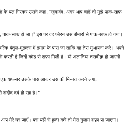
के बल गिरकर उसने कहा, “ख़ुदावंद, अगर आप चाहें तो मुझे पाक-साफ़
ँ, पाक-साफ़ हो जा।” इस पर वह फ़ौरन उस बीमारी से पाक-साफ़ हो गया।
कि बैतुल-मुक़द्दस में इमाम के पास जा ताकि वह तेरा मुआयना करे। अपने
करती है जिन्हें कोढ़ से शफ़ा मिली है। यों अलानिया तसदीक़ हो जाएगी
क़र्रर एक अफ़सर उसके पास आकर उस की मिन्नत करने लगा,
से शदीद दर्द हो रहा है।"
आप मेरे घर जाएँ। बस यहीं से हुक्म करें तो मेरा ग़ुलाम शफ़ा पा जाएगा।