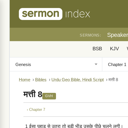
Speake
SERMONS:
BSB
KJV
Home
›
Bibles
›
Urdu Geo Bible, Hindi Script
›
मत्ती 8
मत्ती 8
GVH
‹ Chapter 7
1
ईसा पहाड़ से उतरा तो बड़ी भीड़ उसके पीछे चलने लगी।