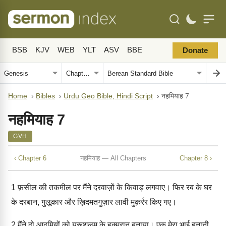
BSB
KJV
WEB
YLT
ASV
BBE
Donate
Home
›
Bibles
›
Urdu Geo Bible, Hindi Script
›
नहमियाह 7
नहमियाह 7
GVH
‹ Chapter 6
नहमियाह — All Chapters
Chapter 8 ›
1
फ़सील की तकमील पर मैंने दरवाज़ों के किवाड़ लगवाए। फिर रब के घर
के दरबान, गुलूकार और ख़िदमतगुज़ार लावी मुक़र्रर किए गए।
2
मैंने दो आदमियों को यरूशलम के हुक्मरान बनाया। एक मेरा भाई हनानी