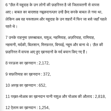
6
“ज़ैल में यहूदाह के उन लोगों की फ़हरिस्त है जो जिलावतनी से वापस
आए। बाबल का बादशाह नबूकदनज़्ज़र उन्हें क़ैद करके बाबल ले गया था,
लेकिन अब वह यरूशलम और यहूदाह के उन शहरों में फिर जा बसे जहाँ पहले
रहते थे।
7
उनके राहनुमा ज़रुब्बाबल, यशुअ, नहमियाह, अज़रियाह, रामियाह,
नहमानी, मर्दकी, बिलशान, मिस्फ़रत, बिगवई, नहूम और बाना थे। ज़ैल की
फ़हरिस्त में वापस आए हुए ख़ानदानों के मर्द बयान किए गए हैं।
8
परऊस का ख़ानदान : 2,172,
9
सफ़तियाह का ख़ानदान : 372,
10
अरख़ का ख़ानदान : 652,
11
पख़त-मोआब का ख़ानदान यानी यशुअ और योआब की औलाद : 2,818,
12
ऐलाम का ख़ानदान : 1,254,