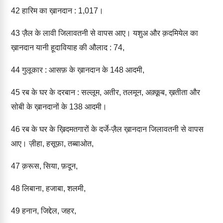
42
हारिम का ख़ानदान : 1,017।
43
ज़ैल के लावी जिलावतनी से वापस आए। यशुअ और क़दमियेल का
ख़ानदान यानी हूदावियाह की औलाद : 74,
44
गुलूकार : आसफ़ के ख़ानदान के 148 आदमी,
45
रब के घर के दरबान : सल्लूम, अतीर, तलमून, अक़्क़ूब, ख़तीता और
सोबी के ख़ानदानों के 138 आदमी।
46
रब के घर के ख़िदमतगारों के दर्जे-ज़ैल ख़ानदान जिलावतनी से वापस
आए। ज़ीहा, हसूफ़ा, तब्बाओत,
47
क़रूस, सिया, फ़दून,
48
लिबाना, हजाबा, शलमी,
49
हनान, जिद्देल, जहर,