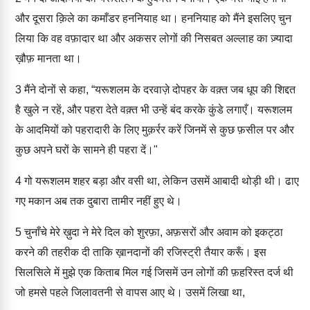
और दूसरा क़िले का कमाँडर हननियाह था। हननियाह को मैंने इसलिए चुन
लिया कि वह वफ़ादार था और अकसर लोगों की निसबत अल्लाह का ज़्यादा
ख़ौफ़ मानता था।
3
मैंने दोनों से कहा, “यरूशलम के दरवाज़े दोपहर के वक़्त जब धूप की शिद्दत
है खुले न रहें, और पहरा देते वक़्त भी उन्हें बंद करके कुंडे लगाएँ। यरूशलम
के आदमियों को पहरादारी के लिए मुक़र्रर करें जिनमें से कुछ फ़सील पर और
कुछ अपने घरों के सामने ही पहरा दें।"
4
गो यरूशलम शहर बड़ा और वसी था, लेकिन उसमें आबादी थोड़ी थी। ढाए
गए मकान अब तक दुबारा तामीर नहीं हुए थे।
5
चुनाँचे मेरे ख़ुदा ने मेरे दिल को शुरफ़ा, अफ़सरों और अवाम को इकट्ठा
करने की तहरीक दी ताकि ख़ानदानों की रजिस्ट्री तैयार करूँ। इस
सिलसिले में मुझे एक किताब मिल गई जिसमें उन लोगों की फ़हरिस्त दर्ज थी
जो हमसे पहले जिलावतनी से वापस आए थे। उसमें लिखा था,