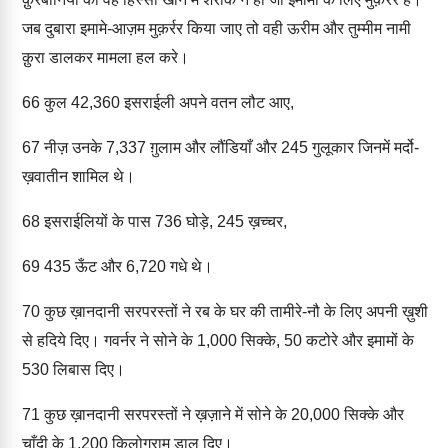
जब दुबारा इमामे-आज़म मुक़र्रर किया जाए तो वही ऊरीम और तुम्मीम नामी
क़ुरा डालकर मामला हल करे।
66
कुल 42,360 इसराईली अपने वतन लौट आए,
67
नीज़ उनके 7,337 ग़ुलाम और लौंडियाँ और 245 गुलूकार जिनमें मर्दो-
ख़वातीन शामिल थे।
68
इसराईलियों के पास 736 घोड़े, 245 ख़च्चर,
69
435 ऊँट और 6,720 गधे थे।
70
कुछ ख़ानदानी सरपरस्तों ने रब के घर की तामीरे-नौ के लिए अपनी ख़ुशी
से हदिये दिए। गवर्नर ने सोने के 1,000 सिक्के, 50 कटोरे और इमामों के
530 लिबास दिए।
71
कुछ ख़ानदानी सरपरस्तों ने ख़ज़ाने में सोने के 20,000 सिक्के और
चाँदी के 1,200 किलोग्राम डाल दिए।