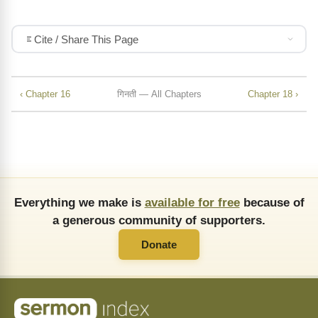
Cite / Share This Page
‹ Chapter 16
गिनती — All Chapters
Chapter 18 ›
Everything we make is
available for free
because of
a generous community of supporters.
Donate