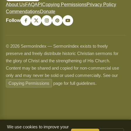
About Us
FAQ
API
Copying Permissions
Privacy Policy
Commendations
Donate
Follow
© 2026 SermonIndex — SermonIndex exists to freely
preserve and freely distribute historic Christian sermons for
the glory of Christ and the strengthening of His Church.
Content may be shared and copied for non-commercial use
only and may never be sold or used commercially. See our
Copying Permissions
page for full guidelines.
We use cookies to improve your