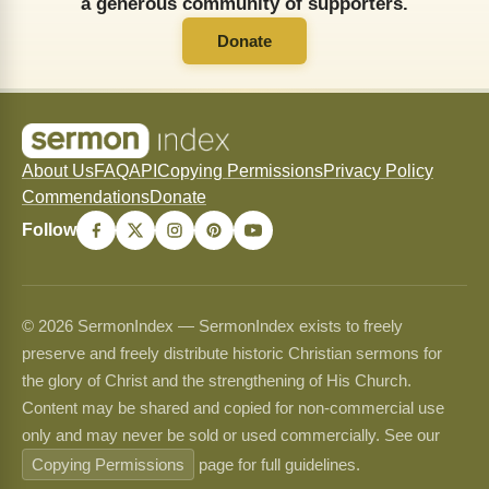
a generous community of supporters.
Donate
About Us
FAQ
API
Copying Permissions
Privacy Policy
Commendations
Donate
Follow
© 2026 SermonIndex — SermonIndex exists to freely
preserve and freely distribute historic Christian sermons for
the glory of Christ and the strengthening of His Church.
Content may be shared and copied for non-commercial use
only and may never be sold or used commercially. See our
Copying Permissions
page for full guidelines.