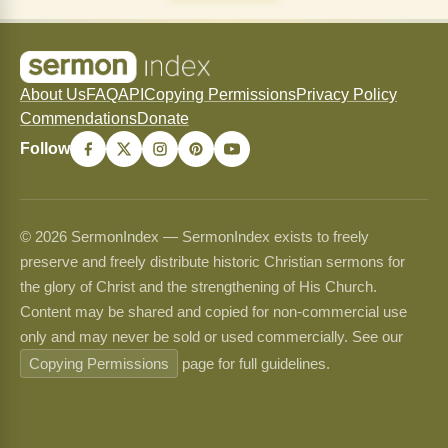
About Us
FAQ
API
Copying Permissions
Privacy Policy
Commendations
Donate
Follow
© 2026 SermonIndex — SermonIndex exists to freely
preserve and freely distribute historic Christian sermons for
the glory of Christ and the strengthening of His Church.
Content may be shared and copied for non-commercial use
only and may never be sold or used commercially. See our
Copying Permissions
page for full guidelines.