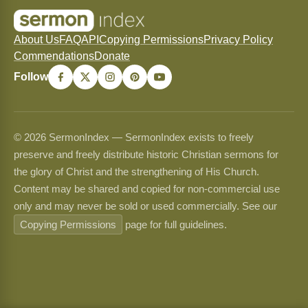
About Us
FAQ
API
Copying Permissions
Privacy Policy
Commendations
Donate
Follow
© 2026 SermonIndex — SermonIndex exists to freely
preserve and freely distribute historic Christian sermons for
the glory of Christ and the strengthening of His Church.
Content may be shared and copied for non-commercial use
only and may never be sold or used commercially. See our
Copying Permissions
page for full guidelines.