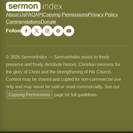
About Us
FAQ
API
Copying Permissions
Privacy Policy
Commendations
Donate
Follow
© 2026 SermonIndex — SermonIndex exists to freely
preserve and freely distribute historic Christian sermons for
the glory of Christ and the strengthening of His Church.
Content may be shared and copied for non-commercial use
only and may never be sold or used commercially. See our
Copying Permissions
page for full guidelines.