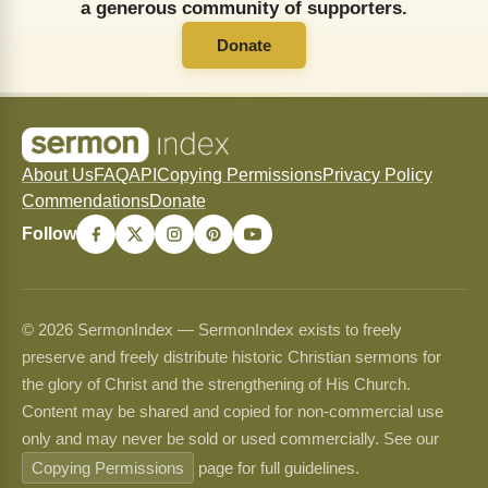
a generous community of supporters.
Donate
About Us
FAQ
API
Copying Permissions
Privacy Policy
Commendations
Donate
Follow
© 2026 SermonIndex — SermonIndex exists to freely
preserve and freely distribute historic Christian sermons for
the glory of Christ and the strengthening of His Church.
Content may be shared and copied for non-commercial use
only and may never be sold or used commercially. See our
Copying Permissions
page for full guidelines.