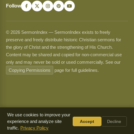
Follow
© 2026 SermonIndex — SermonIndex exists to freely
preserve and freely distribute historic Christian sermons for
the glory of Christ and the strengthening of His Church.
Content may be shared and copied for non-commercial use
only and may never be sold or used commercially. See our
Copying Permissions
page for full guidelines.
We use cookies to improve your
experience and analyze site
Accept
Decline
traffic.
Privacy Policy