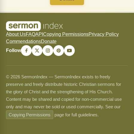
About Us
FAQ
API
Copying Permissions
Privacy Policy
Commendations
Donate
Follow
© 2026 SermonIndex — SermonIndex exists to freely
preserve and freely distribute historic Christian sermons for
the glory of Christ and the strengthening of His Church.
Content may be shared and copied for non-commercial use
only and may never be sold or used commercially. See our
Copying Permissions
page for full guidelines.