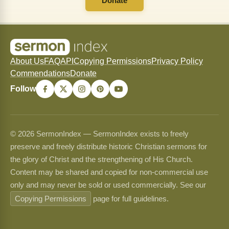
Donate
About Us
FAQ
API
Copying Permissions
Privacy Policy
Commendations
Donate
Follow
© 2026 SermonIndex — SermonIndex exists to freely
preserve and freely distribute historic Christian sermons for
the glory of Christ and the strengthening of His Church.
Content may be shared and copied for non-commercial use
only and may never be sold or used commercially. See our
Copying Permissions
page for full guidelines.