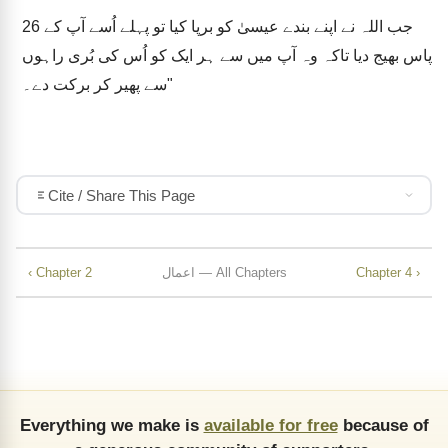
جب اللہ نے اپنے بندے عیسیٰ کو برپا کیا تو پہلے اُسے آپ کے
26
پاس بھیج دیا تاکہ وہ آپ میں سے ہر ایک کو اُس کی بُری راہوں
سے پھیر کر برکت دے۔"
Cite / Share This Page
Chapter 4 ›
اعمال — All Chapters
‹ Chapter 2
Everything we make is
available for free
because of