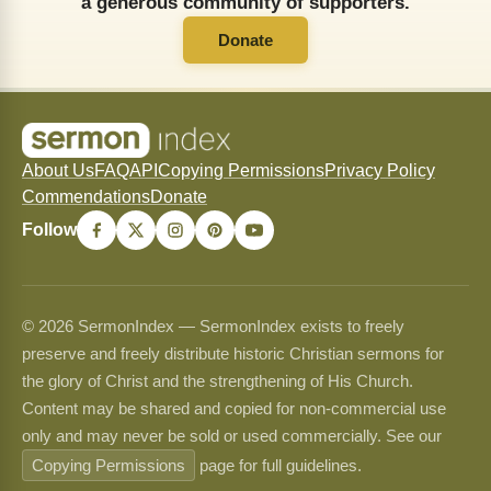
a generous community of supporters.
Donate
About Us
FAQ
API
Copying Permissions
Privacy Policy
Commendations
Donate
Follow
© 2026 SermonIndex — SermonIndex exists to freely
preserve and freely distribute historic Christian sermons for
the glory of Christ and the strengthening of His Church.
Content may be shared and copied for non-commercial use
only and may never be sold or used commercially. See our
Copying Permissions
page for full guidelines.