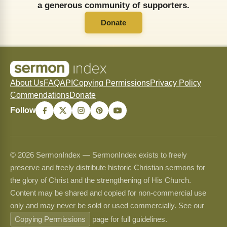
a generous community of supporters.
Donate
About Us
FAQ
API
Copying Permissions
Privacy Policy
Commendations
Donate
Follow
© 2026 SermonIndex — SermonIndex exists to freely
preserve and freely distribute historic Christian sermons for
the glory of Christ and the strengthening of His Church.
Content may be shared and copied for non-commercial use
only and may never be sold or used commercially. See our
Copying Permissions
page for full guidelines.