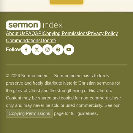
About Us
FAQ
API
Copying Permissions
Privacy Policy
Commendations
Donate
Follow
© 2026 SermonIndex — SermonIndex exists to freely
preserve and freely distribute historic Christian sermons for
the glory of Christ and the strengthening of His Church.
Content may be shared and copied for non-commercial use
only and may never be sold or used commercially. See our
Copying Permissions
page for full guidelines.