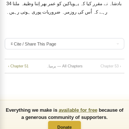
بادشاہ نے مقرر کیا کہ یہویاکین کو عمر بھر اِتنا وظیفہ ملتا
34
رہے کہ اُس کی روزمرہ ضروریات پوری ہوتی رہیں۔
Cite / Share This Page
Chapter 53 ›
یرمیاہ — All Chapters
‹ Chapter 51
Everything we make is
available for free
because of
a generous community of supporters.
Donate