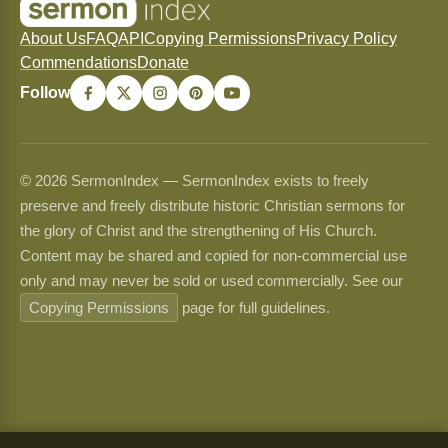
About Us
FAQ
API
Copying Permissions
Privacy Policy
Commendations
Donate
Follow
© 2026 SermonIndex — SermonIndex exists to freely
preserve and freely distribute historic Christian sermons for
the glory of Christ and the strengthening of His Church.
Content may be shared and copied for non-commercial use
only and may never be sold or used commercially. See our
Copying Permissions
page for full guidelines.