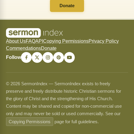
Donate
About Us
FAQ
API
Copying Permissions
Privacy Policy
Commendations
Donate
Follow
© 2026 SermonIndex — SermonIndex exists to freely
preserve and freely distribute historic Christian sermons for
the glory of Christ and the strengthening of His Church.
Content may be shared and copied for non-commercial use
only and may never be sold or used commercially. See our
Copying Permissions
page for full guidelines.