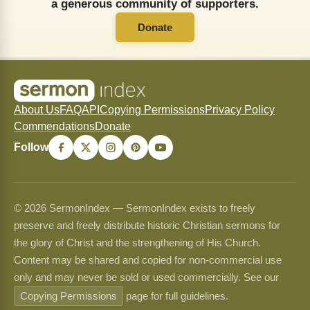
a generous community of supporters.
Donate
About Us
FAQ
API
Copying Permissions
Privacy Policy
Commendations
Donate
Follow
© 2026 SermonIndex — SermonIndex exists to freely
preserve and freely distribute historic Christian sermons for
the glory of Christ and the strengthening of His Church.
Content may be shared and copied for non-commercial use
only and may never be sold or used commercially. See our
Copying Permissions
page for full guidelines.