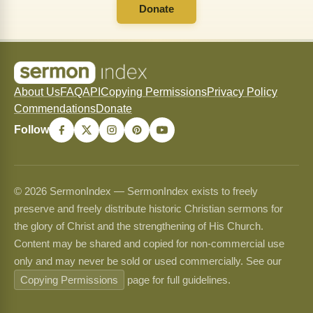
Donate
About Us
FAQ
API
Copying Permissions
Privacy Policy
Commendations
Donate
Follow
© 2026 SermonIndex — SermonIndex exists to freely
preserve and freely distribute historic Christian sermons for
the glory of Christ and the strengthening of His Church.
Content may be shared and copied for non-commercial use
only and may never be sold or used commercially. See our
Copying Permissions
page for full guidelines.