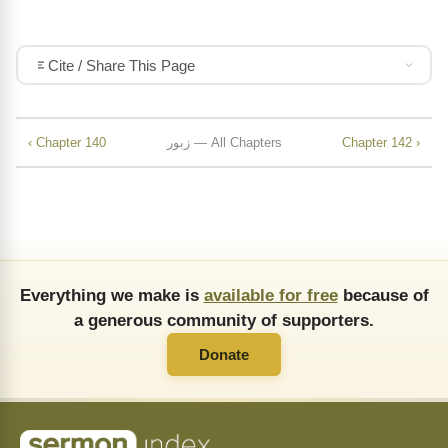
Cite / Share This Page
Chapter 142 ›
زبور — All Chapters
‹ Chapter 140
Everything we make is
available for free
because of
a generous community of supporters.
Donate