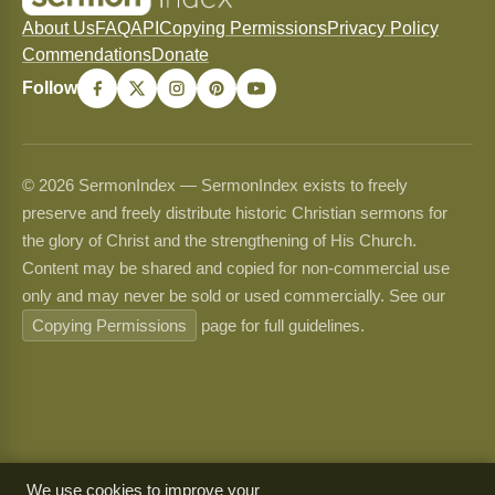
About Us
FAQ
API
Copying Permissions
Privacy Policy
Commendations
Donate
Follow
© 2026 SermonIndex — SermonIndex exists to freely
preserve and freely distribute historic Christian sermons for
the glory of Christ and the strengthening of His Church.
Content may be shared and copied for non-commercial use
only and may never be sold or used commercially. See our
Copying Permissions
page for full guidelines.
We use cookies to improve your