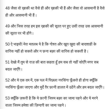
48
जैसा वो ख़ाकी था वैसे ही और ख़ाकी भी हैं और जैसा वो आसमानी है वैसे
ही और आसमानी भी हैं।
49
और जिस तरह हम इस ख़ाकी की सूरत पर हुए उसी तरह उस आसमानी
की सूरत पर भी होंगे।
50
ऐ भाइयों! मेरा मतलब ये है कि गोश्त और ख़ून ख़ुदा की बादशाही के
वारिस नहीं हो सकते और न फ़ना बक़ा की वारिस हो सकती है।
51
देखो मैं तुम से राज़ की बात कहता हूँ हम सब तो नहीं सोएँगे मगर सब
बदल जाएँगे।
52
और ये एक दम में, एक पल में पिछला नरसिंगा फूँकते ही होगा क्यूँकि
नरसिंगा फूँका जाएगा और मुर्दे ग़ैर फ़ानी हालत में उठेंगे और हम बदल जाएँगे।
53
क्यूँकि ज़रूरी है कि ये फ़ानी जिस्म बक़ा का जामा पहने और ये मरने
वाला जिस्म हमेशा की ज़िन्दगी का जामा पहने।