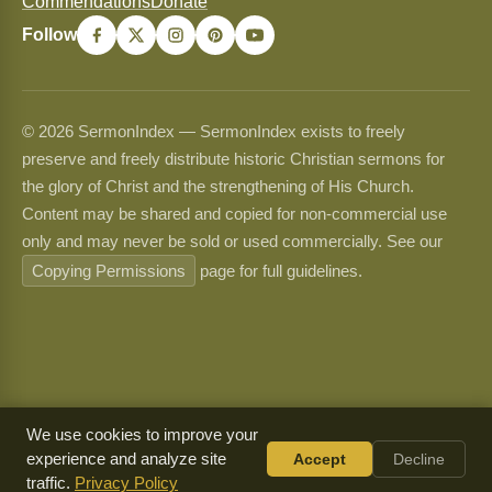
Commendations
Donate
Follow
© 2026 SermonIndex — SermonIndex exists to freely
preserve and freely distribute historic Christian sermons for
the glory of Christ and the strengthening of His Church.
Content may be shared and copied for non-commercial use
only and may never be sold or used commercially. See our
Copying Permissions
page for full guidelines.
We use cookies to improve your
experience and analyze site
Accept
Decline
traffic.
Privacy Policy