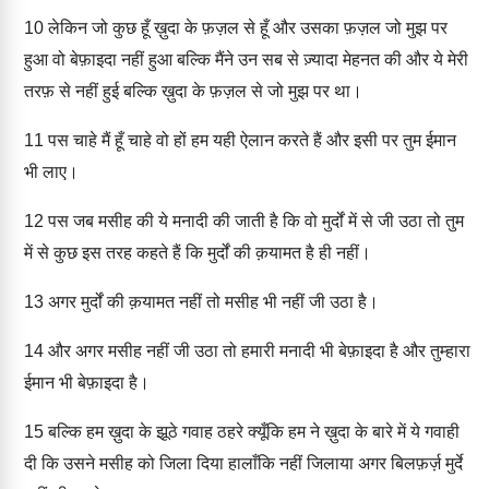
10
लेकिन जो कुछ हूँ ख़ुदा के फ़ज़ल से हूँ और उसका फ़ज़ल जो मुझ पर
हुआ वो बेफ़ाइदा नहीं हुआ बल्कि मैंने उन सब से ज़्यादा मेहनत की और ये मेरी
तरफ़ से नहीं हुई बल्कि ख़ुदा के फ़ज़ल से जो मुझ पर था।
11
पस चाहे मैं हूँ चाहे वो हों हम यही ऐलान करते हैं और इसी पर तुम ईमान
भी लाए।
12
पस जब मसीह की ये मनादी की जाती है कि वो मुर्दों में से जी उठा तो तुम
में से कुछ इस तरह कहते हैं कि मुर्दों की क़यामत है ही नहीं।
13
अगर मुर्दों की क़यामत नहीं तो मसीह भी नहीं जी उठा है।
14
और अगर मसीह नहीं जी उठा तो हमारी मनादी भी बेफ़ाइदा है और तुम्हारा
ईमान भी बेफ़ाइदा है।
15
बल्कि हम ख़ुदा के झूठे गवाह ठहरे क्यूँकि हम ने ख़ुदा के बारे में ये गवाही
दी कि उसने मसीह को जिला दिया हालाँकि नहीं जिलाया अगर बिलफ़र्ज़ मुर्दे