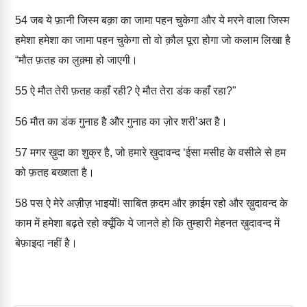
54
जब ये फ़ानी जिस्म बक़ा का जामा पहन चुकेगा और ये मरने वाला जिस्म
हमेशा हमेशा का जामा पहन चुकेगा तो वो क़ौल पूरा होगा जो कलाम लिखा है
“मौत फ़तह का लुक़्मा हो जाएगी।
55
ऐ मौत तेरी फ़तह कहाँ रही? ऐ मौत तेरा डंक कहाँ रहा?"
56
मौत का डंक गुनाह है और गुनाह का ज़ोर शरी’अत है।
57
मगर ख़ुदा का शुक्र है, जो हमारे ख़ुदावन्द ‘ईसा मसीह के वसीले से हम
को फ़तह बख्शता है।
58
पस ऐ मेरे अज़ीज़ भाइयों! साबित क़दम और क़ाईम रहो और ख़ुदावन्द के
काम में हमेशा बढ़ते रहो क्यूँकि ये जानते हो कि तुम्हारी मेहनत ख़ुदावन्द में
बेफ़ाइदा नहीं है।