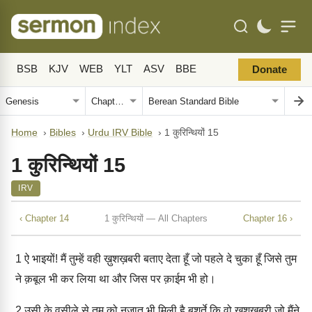
BSB
KJV
WEB
YLT
ASV
BBE
Donate
Home
›
Bibles
›
Urdu IRV Bible
›
1 कुरिन्थियों 15
1 कुरिन्थियों 15
IRV
‹ Chapter 14
1 कुरिन्थियों — All Chapters
Chapter 16 ›
1
ऐ भाइयों! मैं तुम्हें वही ख़ुशख़बरी बताए देता हूँ जो पहले दे चुका हूँ जिसे तुम
ने क़बूल भी कर लिया था और जिस पर क़ाईम भी हो।
2
उसी के वसीले से तुम को नजात भी मिली है बशर्ते कि वो ख़ुशख़बरी जो मैंने