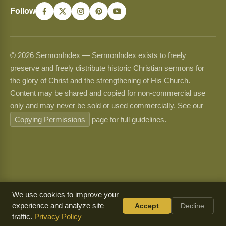
Follow
© 2026 SermonIndex — SermonIndex exists to freely
preserve and freely distribute historic Christian sermons for
the glory of Christ and the strengthening of His Church.
Content may be shared and copied for non-commercial use
only and may never be sold or used commercially. See our
Copying Permissions
page for full guidelines.
We use cookies to improve your
experience and analyze site
Accept
Decline
traffic.
Privacy Policy