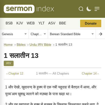
BSB
KJV
WEB
YLT
ASV
BBE
Donate
Home
›
Bibles
›
Urdu IRV Bible
›
1 सलातीन 13
1 सलातीन 13
IRV
‹ Chapter 12
1 सलातीन — All Chapters
Chapter 14 ›
1
और देखो, ख़ुदावन्द के हुक्म से एक नबी यहूदाह से बैतएल में आया, और
युरब’आम ख़ुशबू जलाने को मज़बह के पास खड़ा था।
2
और वह ख़ुदावन्द के हुक्म से मज़बह के ख़िलाफ़ चिल्लाकर कहने लगा, ऐ