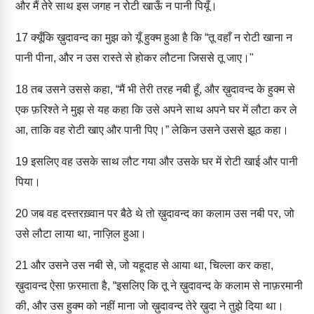
और मैं तेरे साथ इस जगह न रोटी खाऊँ न पानी पियूँ।
17
क्यूँकि ख़ुदावन्द का मुझ को यूँ हुक्म हुआ है कि “तू वहाँ न रोटी खाना न
पानी पीना, और न उस रास्ते से होकर लौटना जिससे तू जाए।"
18
तब उसने उससे कहा, “मैं भी तेरी तरह नबी हूँ, और ख़ुदावन्द के हुक्म से
एक फ़रिश्ते ने मुझ से यह कहा कि उसे अपने साथ अपने घर में लौटा कर ले
आ, ताकि वह रोटी खाए और पानी पिए।” लेकिन उसने उससे झूठ कहा।
19
इसलिए वह उसके साथ लौट गया और उसके घर में रोटी खाई और पानी
पिया।
20
जब वह दस्तरख़्वान पर बैठे थे तो ख़ुदावन्द का कलाम उस नबी पर, जो
उसे लौटा लाया था, नाज़िल हुआ।
21
और उसने उस नबी से, जो यहूदाह से आया था, चिल्ला कर कहा,
ख़ुदावन्द ऐसा फ़रमाता है, “इसलिए कि तू ने ख़ुदावन्द के कलाम से नाफ़रमानी
की, और उस हुक्म को नहीं माना जो ख़ुदावन्द तेरे ख़ुदा ने तुझे दिया था।