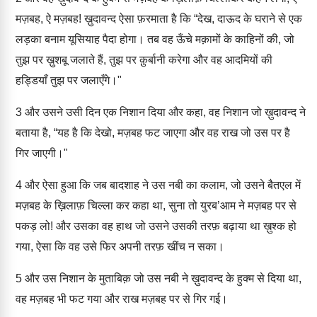
मज़बह, ऐ मज़बह! ख़ुदावन्द ऐसा फ़रमाता है कि “देख, दाऊद के घराने से एक
लड़का बनाम यूसियाह पैदा होगा। तब वह ऊँचे मक़ामों के काहिनों की, जो
तुझ पर ख़ुशबू जलाते हैं, तुझ पर क़ुर्बानी करेगा और वह आदमियों की
हड्डियाँ तुझ पर जलाएँगे।"
3
और उसने उसी दिन एक निशान दिया और कहा, वह निशान जो ख़ुदावन्द ने
बताया है, “यह है कि देखो, मज़बह फट जाएगा और वह राख जो उस पर है
गिर जाएगी।"
4
और ऐसा हुआ कि जब बादशाह ने उस नबी का कलाम, जो उसने बैतएल में
मज़बह के ख़िलाफ़ चिल्ला कर कहा था, सुना तो युरब’आम ने मज़बह पर से
पकड़ लो! और उसका वह हाथ जो उसने उसकी तरफ़ बढ़ाया था ख़ुश्क हो
गया, ऐसा कि वह उसे फिर अपनी तरफ़ खींच न सका।
5
और उस निशान के मुताबिक़ जो उस नबी ने ख़ुदावन्द के हुक्म से दिया था,
वह मज़बह भी फट गया और राख मज़बह पर से गिर गई।