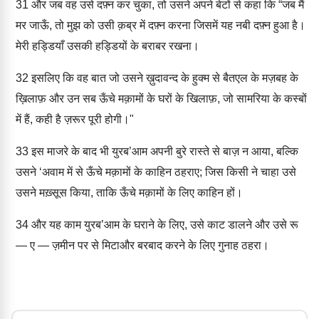
31
और जब वह उसे दफ़्न कर चुका, तो उसने अपने बेटों से कहा कि “जब मैं
मर जाऊँ, तो मुझ को उसी क़ब्र में दफ़्न करना जिसमें यह नबी दफ़्न हुआ है।
मेरी हड्डियाँ उसकी हड्डियों के बराबर रखना।
32
इसलिए कि वह बात जो उसने ख़ुदावन्द के हुक्म से बैतएल के मज़बह के
ख़िलाफ़ और उन सब ऊँचे मक़ामों के घरों के खिलाफ़, जो सामरिया के कस्बों
में हैं, कही है ज़रूर पूरी होगी।"
33
इस माजरे के बाद भी युरब’आम अपनी बुरे रास्ते से बाज़ न आया, बल्कि
उसने ‘अवाम में से ऊँचे मक़ामों के काहिन ठहराए; जिस किसी ने चाहा उसे
उसने मख़्सूस किया, ताकि ऊँचे मक़ामों के लिए काहिन हों।
34
और यह काम युरब’आम के घराने के लिए, उसे काट डालने और उसे रू
— ए — ज़मीन पर से मिटाऔर बरबाद करने के लिए गुनाह ठहरा।