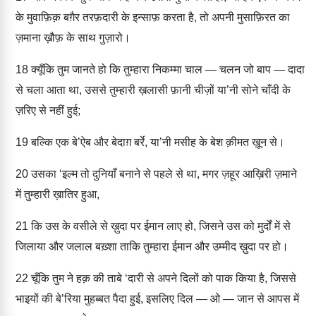
के मुवाफ़िक़ बग़ैर तरफ़दारी के इन्साफ़ करता है, तो अपनी मुसाफ़िरत का
ज़माना ख़ौफ़ के साथ गुज़ारो।
18
क्यूँकि तुम जानते हो कि तुम्हारा निकम्मा चाल — चलन जो बाप — दादा
से चला आता था, उससे तुम्हारी ख़लासी फ़ानी चीज़ों या’नी सोने चाँदी के
ज़रिए से नहीं हुई;
19
बल्कि एक बे’ऐब और बेदाग़ बर्रे, या’नी मसीह के बेश क़ीमत ख़ून से।
20
उसका ‘इल्म तो दुनियाँ बनाने से पहले से था, मगर ज़हूर आख़िरी ज़माने
में तुम्हारी ख़ातिर हुआ,
21
कि उस के वसीले से ख़ुदा पर ईमान लाए हो, जिसने उस को मुर्दों में से
जिलाया और जलाल बख़्शा ताकि तुम्हारा ईमान और उम्मीद ख़ुदा पर हो।
22
चूँकि तुम ने हक़ की ताबे ‘दारी से अपने दिलों को पाक किया है, जिससे
भाइयों की बे’रिया मुहब्बत पैदा हुई, इसलिए दिल — ओ — जान से आपस में