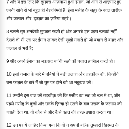
7
और ये इस लिए कि तुम्हारा आज़माया हुआ ईमान, जो आग से आज़माए हुए
फ़ानी सोने से भी बहुत ही बेशक़ीमती है, ईसा मसीह के ज़हूर के वक़्त तारीफ़
और जलाल और ‘इज़्ज़त का ज़रिया ठहरे।
8
उससे तुम अनदेखी मुहब्बत रखते हो और अगरचे इस वक़्त उसको नहीं
देखते तो भी उस पर ईमान लाकर ऐसी ख़ुशी मनाते हो जो बयान से बाहर और
जलाल से भरी है;
9
और अपने ईमान का मक़सद या’नी रूहों की नजात हासिल करते हो।
10
इसी नजात के बारे में नबियों ने बड़ी तलाश और तहक़ीक़ की, जिन्होंने
उस फ़ज़ल के बारे में जो तुम पर होने को था नबुव्वत की।
11
उन्होंने इस बात की तहक़ीक़ की कि मसीह का रूह जो उस में था, और
पहले मसीह के दुखों और उनके ज़िन्दा हो उठने के बाद उसके के जलाल की
गवाही देता था, वो कौन से और कैसे वक़्त की तरफ़ इशारा करता था।
12
उन पर ये ज़ाहिर किया गया कि वो न अपनी बल्कि तुम्हारी ख़िदमत के