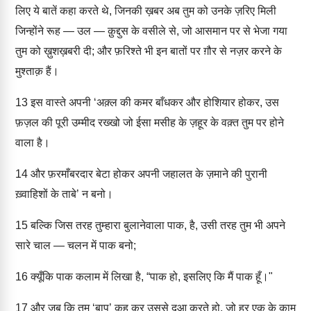
लिए ये बातें कहा करते थे, जिनकी ख़बर अब तुम को उनके ज़रिए मिली
जिन्होंने रूह — उल — क़ुद्दुस के वसीले से, जो आसमान पर से भेजा गया
तुम को ख़ुशख़बरी दी; और फ़रिश्ते भी इन बातों पर ग़ौर से नज़र करने के
मुश्ताक़ हैं।
13
इस वास्ते अपनी ‘अक़्ल की कमर बाँधकर और होशियार होकर, उस
फ़ज़ल की पूरी उम्मीद रख्खो जो ईसा मसीह के ज़हूर के वक़्त तुम पर होने
वाला है।
14
और फ़रमाँबरदार बेटा होकर अपनी जहालत के ज़माने की पुरानी
ख़्वाहिशों के ताबे’ न बनो।
15
बल्कि जिस तरह तुम्हारा बुलानेवाला पाक, है, उसी तरह तुम भी अपने
सारे चाल — चलन में पाक बनो;
16
क्यूँकि पाक कलाम में लिखा है, “पाक हो, इसलिए कि मैं पाक हूँ।"
17
और जब कि तुम ‘बाप’ कह कर उससे दुआ करते हो, जो हर एक के काम