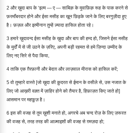
2
और ख़ुदा बाप के ‘इल्म — ए — साबिक़ के मुवाफ़िक़ रूह के पाक करने से
फ़रमाँबरदार होने और ईसा मसीह का ख़ून छिड़के जाने के लिए बरगुज़ीदा हुए
है। फ़ज़ल और इत्मीनान तुम्हें ज़्यादा हासिल होता रहे।
3
हमारे ख़ुदावन्द ईसा मसीह के ख़ुदा और बाप की हम्द हो, जिसने ईसा मसीह
के मुर्दों में से जी उठने के ज़रिए, अपनी बड़ी रहमत से हमे ज़िन्दा उम्मीद के
लिए नए सिरे से पैदा किया,
4
ताकि एक ग़ैरफ़ानी और बेदाग़ और लाज़वाल मीरास को हासिल करें;
5
वो तुम्हारे वास्ते [जो ख़ुदा की क़ुदरत से ईमान के वसीले से, उस नजात के
लिए जो आख़री वक़्त में ज़ाहिर होने को तैयार है, हिफ़ाज़त किए जाते हो]
आसमान पर महफ़ूज़ है।
6
इस की वजह से तुम ख़ुशी मनाते हो, अगरचे अब चन्द रोज़ के लिए ज़रूरत
की वजह से, तरह तरह की आज़्माइशों की वजह से ग़मज़दा हो;