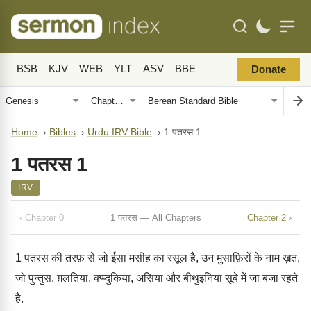
BSB
KJV
WEB
YLT
ASV
BBE
Donate
Home
›
Bibles
›
Urdu IRV Bible
›
1 पतरस 1
1 पतरस 1
IRV
‹ Chapter 0
1 पतरस — All Chapters
Chapter 2 ›
1
पतरस की तरफ़ से जो ईसा मसीह का रसूल है, उन मुसाफ़िरों के नाम ख़त,
जो पुन्तुस, ग़लतिया, क्प्प्दुकिया, असिया और बीथुइनिया सूबे में जा बजा रहते
है,