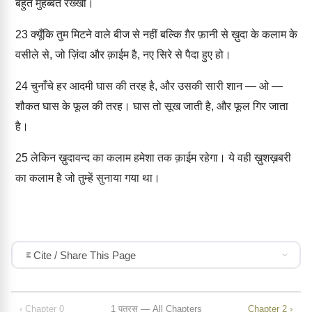
बहुत मुहब्बत रख्खो।
23
क्यूँकि तुम मिटने वाले बीज से नहीं बल्कि ग़ैर फ़ानी से ख़ुदा के कलाम के
वसीले से, जो ज़िंदा और क़ाईम है, नए सिरे से पैदा हुए हो।
24
चुनाँचे हर आदमी घास की तरह है, और उसकी सारी शान — ओ —
शौकत घास के फूल की तरह। घास तो सूख जाती है, और फूल गिर जाता
है।
25
लेकिन ख़ुदावन्द का कलाम हमेशा तक क़ाईम रहेगा। ये वही ख़ुशख़बरी
का कलाम है जो तुम्हें सुनाया गया था।
Cite / Share This Page
‹ Chapter 0
1 पतरस — All Chapters
Chapter 2 ›