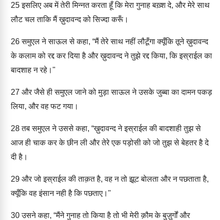
25
इसलिए अब में तेरी मिन्नत करता हूँ कि मेरा गुनाह बख़्श दे, और मेरे साथ
लौट चल ताकि मैं ख़ुदावन्द को सिज्दा करूँ।
26
समुएल ने साऊल से कहा, “मैं तेरे साथ नहीं लौटूँगा क्यूँकि तूने ख़ुदावन्द
के कलाम को रद्द कर दिया है और ख़ुदावन्द ने तुझे रद्द किया, कि इस्राईल का
बादशाह न रहे।"
27
और जैसे ही समुएल जाने को मुड़ा साऊल ने उसके जुब्बा का दामन पकड़
लिया, और वह फट गया।
28
तब समुएल ने उससे कहा, “ख़ुदावन्द ने इस्राईल की बादशाही तुझ से
आज ही चाक कर के छीन ली और तेरे एक पड़ोसी को जो तुझ से बेहतर है दे
दी है।
29
और जो इस्राईल की ताक़त है, वह न तो झूट बोलता और न पछताता है,
क्यूँकि वह इंसान नही है कि पछताए।"
30
उसने कहा, “मैंने गुनाह तो किया है तो भी मेरी क़ौम के बुज़ुर्गों और