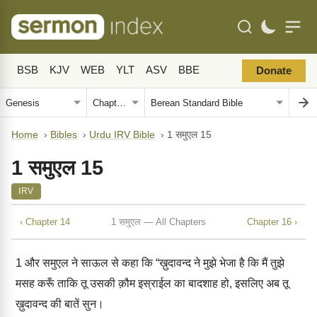
BSB
KJV
WEB
YLT
ASV
BBE
Donate
Home
›
Bibles
›
Urdu IRV Bible
›
1 समुएल 15
1 समुएल 15
IRV
‹ Chapter 14
1 समुएल — All Chapters
Chapter 16 ›
1
और समुएल ने साऊल से कहा कि “ख़ुदावन्द ने मुझे भेजा है कि मैं तुझे
मसह करूँ ताकि तू उसकी क़ौम इस्राईल का बादशाह हो, इसलिए अब तू
ख़ुदावन्द की बातें सुन।