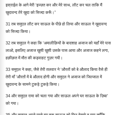
इस्राईल के आगे मेरी ‘इज्ज़त कर और मेरे साथ, लौट कर चल ताकि मैं
ख़ुदावन्द तेरे ख़ुदा को सिज्दा करूँ।"
31
तब समुएल लौट कर साऊल के पीछे हो लिया और साऊल ने ख़ुदावन्द
को सिज्दा किया।
32
तब समुएल ने कहा कि ‘अमालीक़ियों के बादशाह अजाज को यहाँ मेरे पास
लाओ, इसलिए अजाज ख़ुशी ख़ुशी उसके पास आया और अजाज कहने लगा,
हक़ीक़त में मौत की कड़वाहट गुज़र गयी।
33
समुएल ने कहा, जैसे तेरी तलवार ने ‘औरतों को बे औलाद किया वैसे ही
तेरी माँ ‘औरतों में बे औलाद होगी और समुएल ने अजाज को जिल्जाल में
ख़ुदावन्द के सामने टुकड़े टुकड़े किया।
34
और समुएल रामा को चला गया और साऊल अपने घर साऊल के ज़िबा’
को गया।
35
और समुएल अपने मरते दम तक साऊल को फिर देखने न गया क्यूँकि