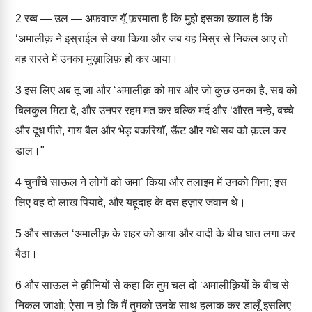
2
रब्ब — उल — अफ़वाज यूँ फ़रमाता है कि मुझे इसका ख़्याल है कि
‘अमालीक़ ने इस्राईल से क्या किया और जब यह मिस्र से निकल आए तो
वह रास्ते में उनका मुख़ालिफ़ हो कर आया।
3
इस लिए अब तू जा और ‘अमालीक़ को मार और जो कुछ उनका है, सब को
बिलकुल मिटा दे, और उनपर रहम मत कर बल्कि मर्द और ‘औरत नन्हे, बच्चे
और दूध पीते, गाय बैल और भेड़ बकरियाँ, ऊँट और गधे सब को क़त्ल कर
डाल।"
4
चुनाँचे साऊल ने लोगों को जमा’ किया और तलाइम में उनको गिना; इस
लिए वह दो लाख पियादे, और यहूदाह के दस हज़ार जवान थे।
5
और साऊल ‘अमालीक़ के शहर को आया और वादी के बीच घात लगा कर
बैठा।
6
और साऊल ने क़ीनियों से कहा कि तुम चल दो ‘अमालीक़ियों के बीच से
निकल जाओ; ऐसा न हो कि मैं तुमको उनके साथ हलाक कर डालूँ इसलिए