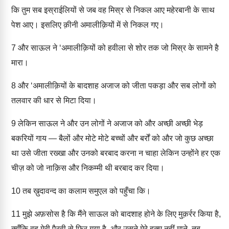
कि तुम सब इस्राईलियों से जब वह मिस्र से निकल आए महेरबानी के साथ
पेश आए। इसलिए क़ीनी अमालीक़ियों में से निकल गए।
7
और साऊल ने ‘अमालीक़ियों को हवीला से शोर तक जो मिस्र के सामने है
मारा।
8
और ‘अमालीक़ियों के बादशाह अजाज को जीता पकड़ा और सब लोगों को
तलवार की धार से मिटा दिया।
9
लेकिन साऊल ने और उन लोगों ने अजाज को और अच्छी अच्छी भेड़
बकरियों गाय — बैलों और मोटे मोटे बच्चों और बर्रों को और जो कुछ अच्छा
था उसे जीता रख्खा और उनको बरबाद करना न चाहा लेकिन उन्होंने हर एक
चीज़ को जो नाक़िस और निकम्मी थी बरबाद कर दिया।
10
तब ख़ुदावन्द का कलाम समुएल को पहुँचा कि।
11
मुझे अफ़सोस है कि मैंने साऊल को बादशाह होने के लिए मुक़र्रर किया है,
क्यूँकि वह मेरी पैरवी से फिर गया है, और उसने मेरे हुक्म नहीं माने, तब