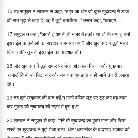
16
तब समुएल ने साऊल से कहा, “ठहर जा और जो कुछ ख़ुदावन्द ने आज
की रात मुझ से कहा है, वह मैं तुझे बताऊँगा।” उसने कहा, “बताइये।"
17
समुएल ने कहा, “अगर्चे तू अपनी ही नज़र में हक़ीर था तो भी क्या तू बनी
इस्राईल के क़बीलों का सरदार न बनाया गया? और ख़ुदावन्द ने तुझे मसह
किया ताकि तू बनी इस्राईल का बादशाह हो।
18
और ख़ुदावन्द ने तुझे सफ़र पर भेजा और कहा कि जा और गुनहगार
‘अमालीक़ियों को मिटा कर और जब तक वह फ़ना न हो जायें उन से लड़ता
रह।
19
तब तूने ख़ुदावन्द की बात क्यूँ न मानी बल्कि लूट पर टूट कर वह काम
कर गुज़रा जो ख़ुदावन्द की नज़र में बुरा है?"
20
साऊल ने समुएल से कहा, “मैंने तो ख़ुदावन्द का हुक्म माना और जिस
रास्ते पर ख़ुदावन्द ने मुझे भेजा चला, और ‘अमालीक़ के बादशाह अजाज को