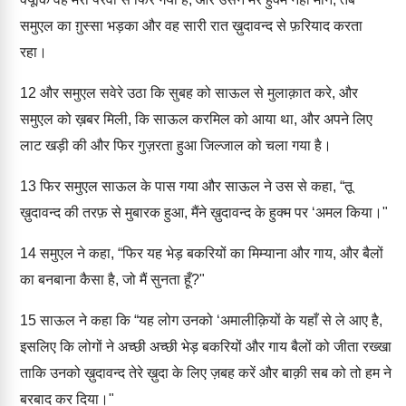
समुएल का ग़ुस्सा भड़का और वह सारी रात ख़ुदावन्द से फ़रियाद करता
रहा।
12
और समुएल सवेरे उठा कि सुबह को साऊल से मुलाक़ात करे, और
समुएल को ख़बर मिली, कि साऊल करमिल को आया था, और अपने लिए
लाट खड़ी की और फिर गुज़रता हुआ जिल्जाल को चला गया है।
13
फिर समुएल साऊल के पास गया और साऊल ने उस से कहा, “तू
ख़ुदावन्द की तरफ़ से मुबारक हुआ, मैंने ख़ुदावन्द के हुक्म पर ‘अमल किया।"
14
समुएल ने कहा, “फिर यह भेड़ बकरियों का मिम्याना और गाय, और बैलों
का बनबाना कैसा है, जो मैं सुनता हूँ?"
15
साऊल ने कहा कि “यह लोग उनको ‘अमालीक़ियों के यहाँ से ले आए है,
इसलिए कि लोगों ने अच्छी अच्छी भेड़ बकरियों और गाय बैलों को जीता रख्खा
ताकि उनको ख़ुदावन्द तेरे ख़ुदा के लिए ज़बह करें और बाक़ी सब को तो हम ने
बरबाद कर दिया।"