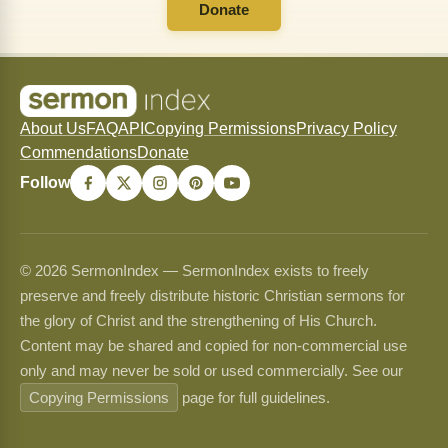
Donate
About Us
FAQ
API
Copying Permissions
Privacy Policy
Commendations
Donate
Follow
© 2026 SermonIndex — SermonIndex exists to freely
preserve and freely distribute historic Christian sermons for
the glory of Christ and the strengthening of His Church.
Content may be shared and copied for non-commercial use
only and may never be sold or used commercially. See our
Copying Permissions
page for full guidelines.