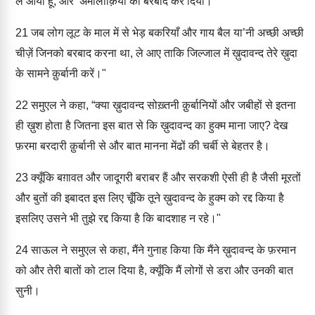
ले आया हूँ, और ‘अमालीक़ियों को बरबाद कर दिया।
21
जब लोग लूट के माल में से भेड़ बकरियाँ और गाय बैल या’नी अच्छी अच्छी
चीज़ें जिनको बरबाद करना था, ले आए ताकि जिल्जाल में ख़ुदावन्द तेरे ख़ुदा
के सामने क़ुर्बानी करें।"
22
समुएल ने कहा, “क्या ख़ुदावन्द सोख़्तनी क़ुर्बानियों और जबीहों से इतना
ही ख़ुश होता है जितना इस बात से कि ख़ुदावन्द का हुक्म माना जाए? देख
फ़रमा बरदारी क़ुर्बानी से और बात मानना मेंढों की चर्बी से बेहतर है।
23
क्यूँकि बग़ावत और जादूगरी बराबर हैं और सरकशी ऐसी ही है जैसी मूरतों
और बुतों की इबादत इस लिए चूँकि तूने ख़ुदावन्द के हुक्म को रद्द किया है
इसलिए उसने भी तुझे रद्द किया है कि बादशाह न रहे।"
24
साऊल ने समुएल से कहा, मैंने गुनाह किया कि मैंने ख़ुदावन्द के फ़रमान
को और तेरी बातों को टाल दिया है, क्यूँकि मैं लोगों से डरा और उनकी बात
सुनी।