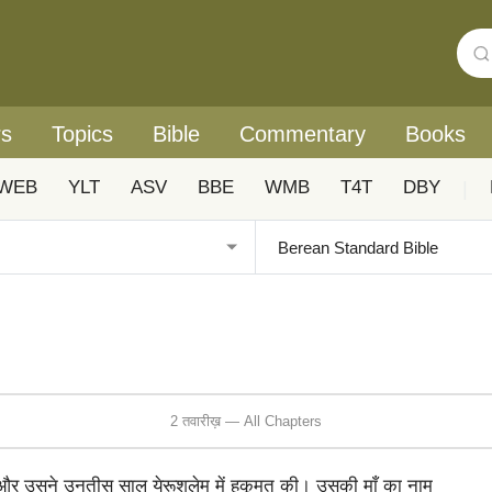
rs
Topics
Bible
Commentary
Books
WEB
YLT
ASV
BBE
WMB
T4T
DBY
|
2 तवारीख़ — All Chapters
र उसने उनतीस साल येरूशलेम में हुकूमत की। उसकी माँ का नाम