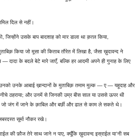
ामिल दिल से नहीं।
 जिन्होंने उसके बाप बादशाह को मार डाला था क़त्ल किया,
िक़ किया जो मूसा की किताब तौरेत में लिखा है, जैसा ख़ुदावन्द ने
प — दादा के बदले बेटे मारे जाएँ, बल्कि हर आदमी अपने ही गुनाह के लिए
नको उनके आबाई ख़ान्दानों के मुताबिक़ तमाम मुल्क — ए — यहूदाह और
 के नीचे ठहराया; और उनमें से जिनकी उम्र बीस साल या उससे ऊपर थी
ो जंग में जाने के क़ाबिल और बर्छी और ढाल से काम ले सकते थे।
़बरदस्त सूर्मा नौकर रखे।
की फ़ौज तेरे साथ जाने न पाए, क्यूँकि ख़ुदावन्द इस्राईल या’नी सब