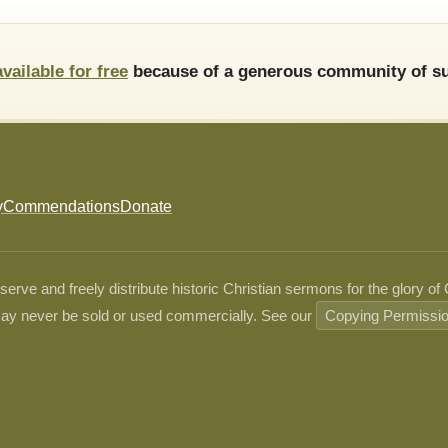
available for free
because of a generous community of su
y
Commendations
Donate
ve and freely distribute historic Christian sermons for the glory of
ay never be sold or used commercially. See our
Copying Permissi