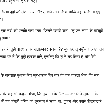
ाला और बहुत सी लूट ले गए।
 के मा’बूदों को लेता आया और उनको नस्ब किया ताकि वह उसके मा’बूद
या।
एक नबी को उसके पास भेजा, जिसने उससे कहा, “तू उन लोगों के मा’बूदों
छुड़ाया?"
हम ने तुझे बादशाह का सलाहकार बनाया है? चुप रह, तू क्यूँ मार खाए? तब
इरादा यह है कि तुझे हलाक करे, इसलिए कि तू ने यह किया है और मेरी
के बादशाह यूआस बिन यहूआख़ज़ बिन याहू के पास कहला भेजा कि ज़रा
अमसियाह को कहला भेजा, कि लुबनान के ऊँट — कटारे ने लुबनान के
तने में एक जंगली दरिंदा जो लुबनान में रहता था, गुज़रा और उसने ऊँटकटारे