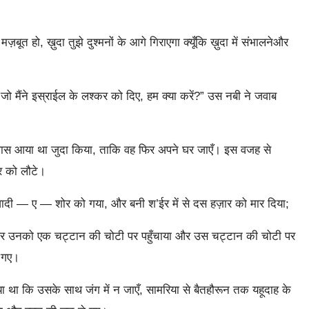
त हो, ख़ुदा तुझे दुश्मनों के आगे गिराएगा क्यूँकि ख़ुदा में संभालनेऔर
जो मैंने इस्राईल के लश्कर को दिए, हम क्या करें?” उस नबी ने जवाब
 पास आया था जुदा किया, ताकि वह फिर अपने घर जाएँ। इस वजह से
घर को लौटे।
ादी — ए — शोर को गया, और बनी श’ईर में से दस हज़ार को मार दिया;
 और उनको एक चट्टान की चोटी पर पहुँचाया और उस चट्टान की चोटी पर
ो गए।
ा कि उसके साथ जंग में न जाएँ, सामरिया से बैतहौरून तक यहूदाह के