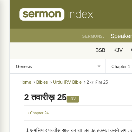
Speake
SERMONS:
BSB
KJV
Home
›
Bibles
›
Urdu IRV Bible
›
2 तवारीख़ 25
2 तवारीख़ 25
IRV
‹ Chapter 24
1
अमसियाह पच्चीस साल का था जब वह हुकूमत करने लगा, औ