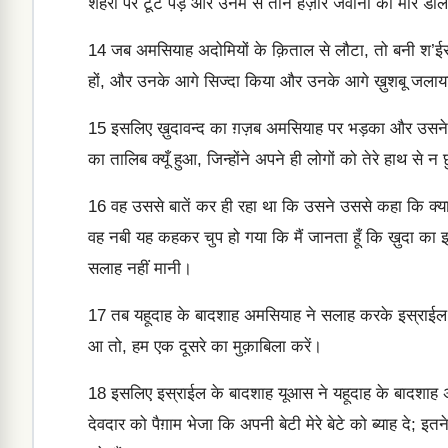
शहरों पर टूट पड़े और उनमें से तीन हज़ार जवानों को मार ड
14
जब अमसियाह अदोमियों के क़िताल से लौटा, तो बनी श’ईर
हों, और उनके आगे सिज्दा किया और उनके आगे ख़ुशबू जला
15
इसलिए ख़ुदावन्द का ग़ज़ब अमसियाह पर भड़का और उसने 
का तालिब क्यूँ हुआ, जिन्होंने अपने ही लोगों को तेरे हाथ से न 
16
वह उससे बातें कर ही रहा था कि उसने उससे कहा कि क्या 
वह नबी यह कहकर चुप हो गया कि मैं जानता हूँ कि ख़ुदा का 
सलाह नहीं मानी।
17
तब यहूदाह के बादशाह अमसियाह ने सलाह करके इस्राईल 
आ तो, हम एक दूसरे का मुक़ाबिला करें।
18
इसलिए इस्राईल के बादशाह यूआस ने यहूदाह के बादशाह 
देवदार को पैग़ाम भेजा कि अपनी बेटी मेरे बेटे को ब्याह दे; इ