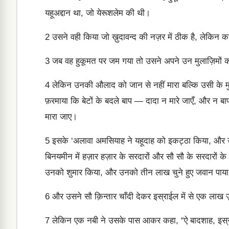
यहूअद्दान था, जो येरूशलेम की थी।
2
उसने वही किया जो ख़ुदावन्द की नज़र में ठीक है, लेकिन क
3
जब वह हुकूमत पर जम गया तो उसने अपने उन मुलाज़िमों को,
4
लेकिन उनकी औलाद को जान से नहीं मारा बल्कि उसी के मुताब
फ़रमाया कि बेटों के बदले बाप — दादा न मारे जाएँ, और न बा
मारा जाए।
5
इसके ‘अलावा अमसियाह ने यहूदाह को इकट्ठा किया, और उ
बिनयमीन में हज़ार हज़ार के सरदारों और सौ सौ के सरदारों
उनको शुमार किया, और उनको तीन लाख चुने हुए जवान पाया ज
6
और उसने सौ क़िन्तार चाँदी देकर इस्राईल में से एक लाख ज
7
लेकिन एक नबी ने उसके पास आकर कहा, “ऐ बादशाह, इस्राईल 