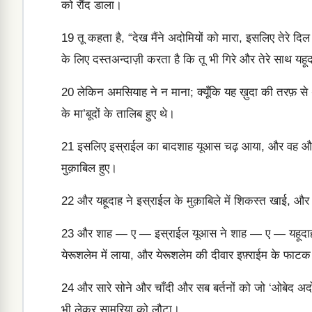
को रौंद डाला।
19
तू कहता है, “देख मैंने अदोमियों को मारा, इसलिए तेरे दिल म
के लिए दस्तअन्दाज़ी करता है कि तू भी गिरे और तेरे साथ यहू
20
लेकिन अमसियाह ने न माना; क्यूँकि यह ख़ुदा की तरफ़ से
के मा’बूदों के तालिब हुए थे।
21
इसलिए इस्राईल का बादशाह यूआस चढ़ आया, और वह और श
मुक़ाबिल हुए।
22
और यहूदाह ने इस्राईल के मुक़ाबिले में शिकस्त खाई, और
23
और शाह — ए — इस्राईल यूआस ने शाह — ए — यहूदाह 
येरूशलेम में लाया, और येरूशलेम की दीवार इफ़्राईम के फा
24
और सारे सोने और चाँदी और सब बर्तनों को जो ‘ओबेद अदोम
भी लेकर सामरिया को लौटा।