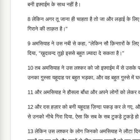
बनी इफ़्राईम के साथ नहीं है।
8
लेकिन अगर तू जाना ही चाहता है तो जा और लड़ाई के लिए मज़बू
गिराने की ताक़त है।"
9
अमसियाह ने उस नबी से कहा, “लेकिन सौ क़िन्तारों के लिए 
दिया, “ख़ुदावन्द तुझे इससे बहुत ज़्यादा दे सकता है।"
10
तब अमसियाह ने उस लश्कर को जो इफ़्राईम में से उसके
उनका गु़स्सा यहूदाह पर बहुत भड़का, और वह बहुत गु़स्से में 
11
और अमसियाह ने हौसला बाँधा और अपने लोगों को लेकर व
12
और दस हज़ार को बनी यहूदाह ज़िन्दा पकड़ कर ले गए,
से उनको नीचे गिरा दिया, ऐसा कि सब के सब टुकड़े टुकड़े ह
13
लेकिन उस लश्कर के लोग जिनको अमसियाह ने लौटा दिया थ