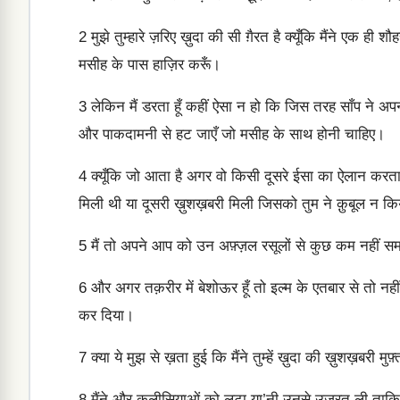
2
मुझे तुम्हारे ज़रिए ख़ुदा की सी ग़ैरत है क्यूँकि मैंने एक ह
मसीह के पास हाज़िर करूँ।
3
लेकिन मैं डरता हूँ कहीं ऐसा न हो कि जिस तरह साँप ने अपन
और पाकदामनी से हट जाएँ जो मसीह के साथ होनी चाहिए।
4
क्यूँकि जो आता है अगर वो किसी दूसरे ईसा का ऐलान करता
मिली थी या दूसरी ख़ुशख़बरी मिली जिसको तुम ने क़ुबूल न किया
5
मैं तो अपने आप को उन अफ़्ज़ल रसूलों से कुछ कम नहीं 
6
और अगर तक़रीर में बेशोऊर हूँ तो इल्म के एतबार से तो नहीं 
कर दिया।
7
क्या ये मुझ से ख़ता हुई कि मैंने तुम्हें ख़ुदा की ख़ुशख़बर
8
मैंने और कलीसियाओं को लूटा या’नी उनसे उज्रत ली ताकि 