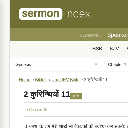
Speake
SERMONS:
BSB
KJV
Home
›
Bibles
›
Urdu IRV Bible
›
2 कुरिन्थियों 11
2 कुरिन्थियों 11
IRV
‹ Chapter 10
1
क़ाश कि तुम मेरी थोड़ी सी बेवक़ूफ़ी की बर्दाश्त कर सकते; हा