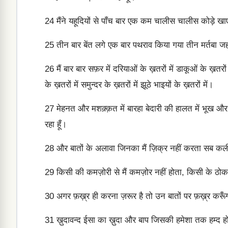
24
मैंने यहूदियों से पाँच बार एक कम चालीस चालीस कोड़े ख
25
तीन बार बेंत लगे एक बार पथराव किया गया तीन मर्तबा जहाज
26
मैं बार बार सफ़र में दरियाओं के ख़तरों में डाकूओं के ख़तरों म
के ख़तरों में समुन्दर के ख़तरों में झूठे भाइयों के ख़तरों में।
27
मेहनत और मशक़्क़त में बारहा बेदारी की हालत में भूख और प
रहा हूँ।
28
और बातों के अलावा जिनका मैं ज़िक्र नहीं करता सब कली
29
किसी की कमज़ोरी से मैं कमज़ोर नहीं होता, किसी के ठोकर
30
अगर फ़ख़्र ही करना ज़रूर है तो उन बातों पर फ़ख़्र करूँगा
31
ख़ुदावन्द ईसा का ख़ुदा और बाप जिसकी हमेशा तक हम्द हो