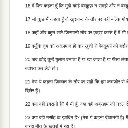
16
मैं फिर कहता हूँ कि मुझे कोई बेवक़ूफ़ न समझे और न बेवक़
17
जो कुछ मैं कहता हूँ वो ख़ुदावन्द के तौर पर नहीं बल्कि गोय
18
जहाँ और बहुत सारे जिस्मानी तौर पर फ़ख़्र करते हैं मैं भी
19
क्यूँकि तुम को अक़्लमन्द हो कर ख़ुशी से बेवक़ूफ़ों को बर्द
20
जब कोई तुम्हें ग़ुलाम बनाता है या खा जाता है या फँसा लेता
बर्दाश्त कर लेते हो।
21
मेरा ये कहना ज़िल्लत के तौर पर सही कि हम कमज़ोर से थे 
दिलेर हूँ।
22
क्या वही इब्रानी हैं? मैं भी हूँ, क्या वही अब्रहाम की नस्ल से 
23
क्या वही मसीह के ख़ादिम हैं? (मेरा ये कहना दीवानगी है) मैं ज़्य
बारहा मौत के ख़तरों में रहा हूँ।