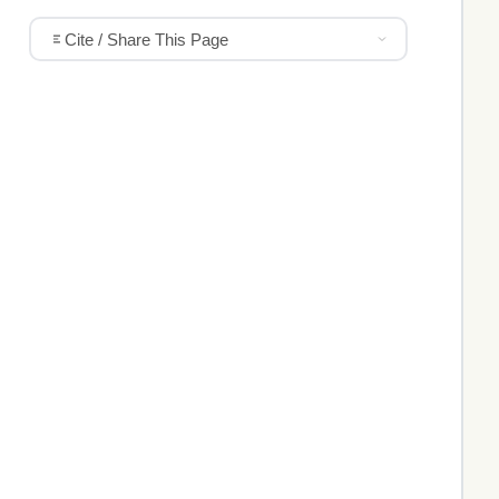
Cite / Share This Page