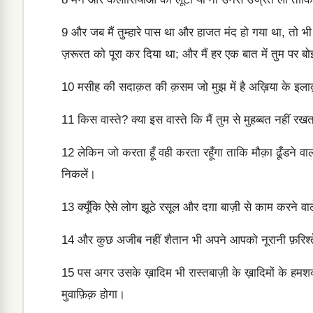
9
और जब मैं तुम्हारे पास था और हाजत मंद हो गया था, तो भी म
ज़रूरत को पूरा कर दिया था; और मैं हर एक बात में तुम पर बो
10
मसीह की सदाक़त की क़सम जो मुझ में है अख़िया के इलाक़ा
11
किस वास्ते? क्या इस वास्ते कि मैं तुम से मुहब्बत नहीं 
12
लेकिन जो करता हूँ वही करता रहूँगा ताकि मौक़ा ढूँडने वालो
निकलें।
13
क्यूँकि ऐसे लोग झूठे रसूल और दग़ा बाज़ी से काम करने वा
14
और कुछ अजीब नहीं शैतान भी अपने आपको नूरानी फ़रिश्त
15
पस अगर उसके ख़ादिम भी रास्तबाज़ी के ख़ादिमों के हमश
मुवाफ़िक़ होगा।