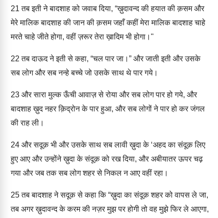
21
तब इती ने बादशाह को जवाब दिया, “ख़ुदावन्द की हयात की क़सम और
मेरे मालिक बादशाह की जान की क़सम जहाँ कहीं मेरा मालिक बादशाह चाहे
मरते चाहे जीते होगा, वहीं ज़रूर तेरा ख़ादिम भी होगा।"
22
तब दाऊद ने इती से कहा, “चल पार जा।” और जाती इती और उसके
सब लोग और सब नन्हे बच्चे जो उसके साथ थे पार गये।
23
और सारा मुल्क ऊँची आवाज़ से रोया और सब लोग पार हो गये, और
बादशाह ख़ुद नहर क़िद्रोन के पार हुआ, और सब लोगों ने पार हो कर जंगल
की राह ली।
24
और सदूक़ भी और उसके साथ सब लावी ख़ुदा के ‘अहद का संदूक़ लिए
हुए आए और उन्होंने ख़ुदा के संदूक़ को रख दिया, और अबीयातर ऊपर चढ़
गया और जब तक सब लोग शहर से निकल न आए वहीं रहा।
25
तब बादशाह ने सदूक़ से कहा कि “ख़ुदा का संदूक़ शहर को वापस ले जा,
तब अगर ख़ुदावन्द के करम की नज़र मुझ पर होगी तो वह मुझे फिर ले आएगा,