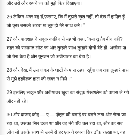
और उसे और अपने घर को मुझे फिर दिखाएगा।
26
लेकिन अगर वह यूँ फ़रमाए, कि मैं तुझसे ख़ुश नहीं, तो देख मैं हाज़िर हूँ
जो कुछ उसको अच्छा मा’लूम हो मेरे साथ करे।"
27
और बादशाह ने सदूक़ काहिन से यह भी कहा, “क्या तू ग़ैब बीन नहीं?
शहर को सलामत लौट जा और तुम्हारे साथ तुम्हारे दोनों बेटे हों, अख़ीमा’ज़
जो तेरा बेटा है और यूनतन जो अबीयातर का बेटा है।
28
और देख, मैं उस जंगल के घाटों के पास ठहरा रहूँगा जब तक तुम्हारे पास
से मुझे हक़ीक़त हाल की ख़बर न मिले।"
29
इसलिए सदूक़ और अबीयातर ख़ुदा का संदूक़ येरूशलेम को वापस ले गये
और वहीं रहे।
30
और दाऊद कोह — ए — ज़ैतून की चढ़ाई पर चढ़ने लगा और रोता जा
रहा था, उसका सिर ढका था और वह नंगे पाँव चल रहा था, और वह सब
लोग जो उसके साथ थे उनमें से हर एक ने अपना सिर ढाँक रख्खा था, वह