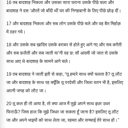
16
तब बादशाह निकला और उसका सारा घराना उसके पीछे चला और
बादशाह ने दस ‘औरतें जो बाँदी थीं घर की निगहबानी के लिए पीछे छोड़ दीं।
17
और बादशाह निकला और सब लोग उसके पीछे चले और वह बैत मिर्हाक़
में ठहर गये।
18
और उसके सब ख़ादिम उसके बराबर से होते हुए आगे गए और सब करैती
और सब फ़लैती और सब जाती या’नी वह छ: सौ आदमी जो जात से उसके
साथ आए थे बादशाह के सामने आगे चले।
19
तब बादशाह ने जाती इती से कहा, “तू हमारे साथ क्यों चलता है? तू लौट
जा और बादशाह के साथ रह क्यूँकि तू परदेसी और जिला वतन भी है, इसलिए
अपनी जगह को लौट जा।
20
तू कल ही तो आया है, तो क्या आज मैं तुझे अपने साथ इधर उधर
फिराऊँ? जिस हाल कि मुझे जिधर जा सकता हूँ जाना है? इसलिए तू लौट
जा और अपने भाइयों को साथ लेता जा, रहमत और सच्चाई तेरे साथ हों।"