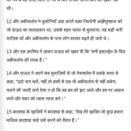
थी।
12
और अबीसलोम ने कुर्बानियाँ अदा करते वक़्त जिलोनी अख़ीतुफ्फ़ल को
जो दाऊद का सलाहकार था, उसके शहर जल्वा से बुलवाया, यह बड़ी भारी
साज़िश थी और अबीसलोम के पास लोग बराबर बढ़ते ही जाते थे।
13
और एक क़ासिद ने आकर दाऊद को ख़बर दी कि “बनी इस्राईल के दिल
अबीसलोम की तरफ़ हैं।"
14
और दाऊद ने अपने सब मुलाज़िमों से जो येरूशलेम में उसके साथ थे
कहा, “उठो भाग चलें, नहीं तो हममें से एक भी अबीसलोम से नहीं बचेगा,
चलने की जल्दी करो ऐसा न हो कि वह हम को झट आले और हम पर आफ़त
लाये और शहर को तहस नहस करे।"
15
बादशाह के ख़ादिमों ने बादशाह से कहा, “देख तेरे ख़ादिम जो कुछ हमारा
मालिक बादशाह चाहे उसे करने को तैयार हैं।"