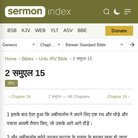
BSB
KJV
WEB
YLT
ASV
BBE
Donate
Home
›
Bibles
›
Urdu IRV Bible
›
2 समुएल 15
2 समुएल 15
IRV
‹ Chapter 14
2 समुएल — All Chapters
Chapter 16 ›
1
इसके बाद ऐसा हुआ कि अबीसलोम ने अपने लिए एक रथ और घोड़े और
पचास आदमी तैयार किए, जो उसके आगे आगे दौड़ें।
2
और अबीसलोम सवेरे उठकर फाटक के रास्ता के बराबर खड़ा हो जाता