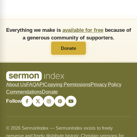
Everything we make is
available for free
because of
a generous community of supporters.
Donate
About Us
FAQ
API
Copying Permissions
Privacy Policy
Commendations
Donate
Follow
© 2026 SermonIndex — SermonIndex exists to freely
preserve and freely distribute historic Christian sermons for