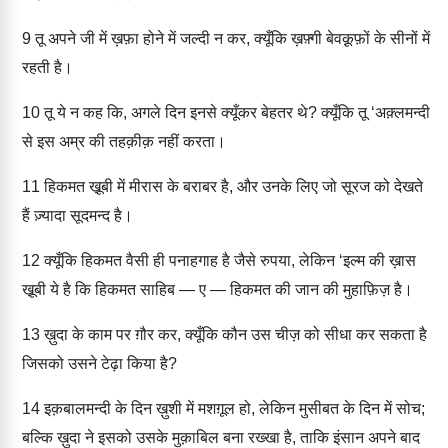
9
तू अपने जी में ख़फ़ा होने में जल्दी न कर, क्यूँकि ख़फ़्गी बेवक़ूफ़ों के सीनों में
रहती है।
10
तू ये न कह कि, अगले दिन इनसे क्यूँकर बेहतर थे? क्यूँकि तू ‘अक़्लमन्दी
से इस अम्र की तहक़ीक़ नहीं करता।
11
हिकमत खू़बी में मीरास के बराबर है, और उनके लिए जो सूरज को देखते
हैं ज़्यादा सूदमन्द है।
12
क्यूँकि हिकमत वैसी ही पनाहगाह है जैसे रुपया, लेकिन ‘इल्म की ख़ास
खू़बी ये है कि हिकमत साहिब — ए — हिकमत की जान की मुहाफ़िज़ है।
13
ख़ुदा के काम पर ग़ौर कर, क्यूँकि कौन उस चीज़ को सीधा कर सकता है
जिसको उसने टेढ़ा किया है?
14
इक़बालमन्दी के दिन ख़ुशी में मशग़ूल हो, लेकिन मुसीबत के दिन में सोच;
बल्कि ख़ुदा ने इसको उसके मुक़ाबिल बना रख्खा है, ताकि इंसान अपने बाद