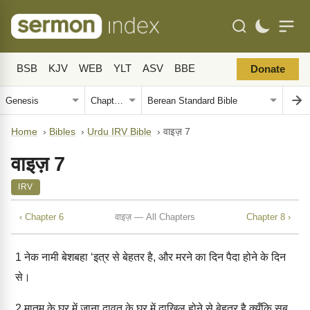
BSB
KJV
WEB
YLT
ASV
BBE
Donate
Home
›
Bibles
›
Urdu IRV Bible
›
वाइज़ 7
वाइज़ 7
IRV
‹ Chapter 6
वाइज़ — All Chapters
Chapter 8 ›
1
नेक नामी बेशबहा ‘इत्र से बेहतर है, और मरने का दिन पैदा होने के दिन
से।
2
मातम के घर में जाना दावत के घर में दाख़िल होने से बेहतर है क्यूँकि सब