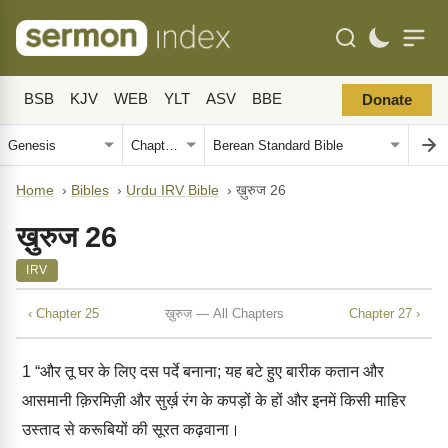
BSB
KJV
WEB
YLT
ASV
BBE
Donate
Home
›
Bibles
›
Urdu IRV Bible
›
ख़ुरुज 26
ख़ुरुज 26
IRV
‹ Chapter 25
ख़ुरुज — All Chapters
Chapter 27 ›
1
“और तू घर के लिए दस पर्दे बनाना; यह बटे हुए बारीक कतान और
आसमानी क़िरमिज़ी और सुर्ख़ रंग के कपड़ों के हों और इनमें किसी माहिर
उस्ताद से करूबियों की सूरत कढ़वाना।