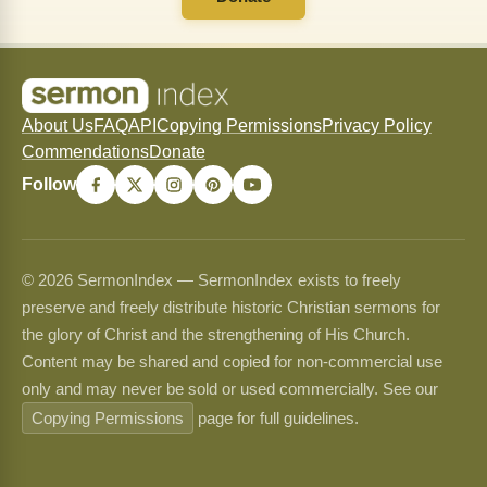
About Us
FAQ
API
Copying Permissions
Privacy Policy
Commendations
Donate
Follow
© 2026 SermonIndex — SermonIndex exists to freely
preserve and freely distribute historic Christian sermons for
the glory of Christ and the strengthening of His Church.
Content may be shared and copied for non-commercial use
only and may never be sold or used commercially. See our
Copying Permissions
page for full guidelines.