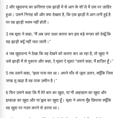
2
और ख़ुदावन्द का फ़रिश्ता एक झाड़ी में से आग के शो’ले में उस पर ज़ाहिर
हुआ। उसने निगाह की और क्या देखता है, कि एक झाड़ी में आग लगी हुई है
पर वह झाड़ी भसम नहीं होती।
3
तब मूसा ने कहा, “मैं अब ज़रा उधर कतरा कर इस बड़े मन्ज़र को देखूँ कि
यह झाड़ी क्यूँ नहीं जल जाती।"
4
जब ख़ुदावन्द ने देखा कि वह देखने को कतरा कर आ रहा है, तो ख़ुदा ने
उसे झाड़ी में से पुकारा और कहा, ऐ मूसा! ऐ मूसा! “उसने कहा, मैं हाज़िर हूँ।"
5
तब उसने कहा, “इधर पास मत आ। अपने पाँव से जूता उतार, क्यूँकि जिस
जगह तू खड़ा है वह पाक ज़मीन है।"
6
फिर उसने कहा कि मैं तेरे बाप का ख़ुदा, या’नी अब्रहाम का ख़ुदा और
इस्हाक़ का ख़ुदा और या’क़ूब का ख़ुदा हूँ। मूसा ने अपना मुँह छिपाया क्यूँकि
वह ख़ुदा पर नज़र करने से डरता था।