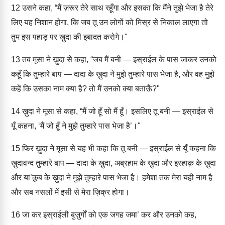
12
उसने कहा, “मैं ज़रूर तेरे साथ रहूँगा और इसका कि मैंने तुझे भेजा है तेरे
लिए यह निशान होगा, कि जब तू उन लोगों को मिस्र से निकाल लाएगा तो
तुम इस पहाड़ पर ख़ुदा की इबादत करोगे।"
13
तब मूसा ने ख़ुदा से कहा, “जब मैं बनी — इस्राईल के पास जाकर उनको
कहूँ कि तुम्हारे बाप — दादा के ख़ुदा ने मुझे तुम्हारे पास भेजा है, और वह मुझे
कहें कि उसका नाम क्या है? तो मैं उनको क्या बताऊँ?"
14
ख़ुदा ने मूसा से कहा, “मैं जो हूँ सो मैं हूँ। इसलिए तू बनी — इस्राईल से
यूँ कहना, ‘मैं जो हूँ ने मुझे तुम्हारे पास भेजा है’।"
15
फिर ख़ुदा ने मूसा से यह भी कहा कि तू बनी — इस्राईल से यूँ कहना कि
ख़ुदावन्द तुम्हारे बाप — दादा के ख़ुदा, अब्रहाम के ख़ुदा और इस्हाक़ के ख़ुदा
और या’क़ूब के ख़ुदा ने मुझे तुम्हारे पास भेजा है। हमेशा तक मेरा यही नाम है
और सब नसलों में इसी से मेरा ज़िक्र होगा।
16
जा कर इस्राईली बुजु़र्गों को एक जगह जमा’ कर और उनको कह,