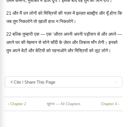
उसमें करूँगा, मुसीबत में डाल दूँगा। इसके बाद वह तुम को जाने देगा।
21
और मैं उन लोगों को मिस्रियों की नज़र में इज़्ज़त बख़्शूँगा और यूँ होगा कि
जब तुम निकलोगे तो ख़ाली हाथ न निकलोगे।
22
बल्कि तुम्हारी एक — एक ‘औरत अपनी अपनी पड़ौसन से और अपने —
अपने घर की मेहमान से सोने चाँदी के ज़ेवर और लिबास माँग लेगी। इनको
तुम अपने बेटों और बेटियों को पहनाओगे और मिस्रियों को लूट लोगे।
Cite / Share This Page
‹ Chapter 2
ख़ुरुज — All Chapters
Chapter 4 ›