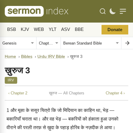
BSB
KJV
WEB
YLT
ASV
BBE
Donate
Home
›
Bibles
›
Urdu IRV Bible
›
ख़ुरुज 3
ख़ुरुज 3
IRV
‹ Chapter 2
ख़ुरुज — All Chapters
Chapter 4 ›
1
और मूसा के ससुर यित्रो कि जो मिदियान का काहिन था, भेड़ —
बकारियाँ चराता था। और वह भेड़ — बकरियों को हंकाता हुआ उनको
वीराने की परली तरफ़ से ख़ुदा के पहाड़ होरिब के नज़दीक ले आया।