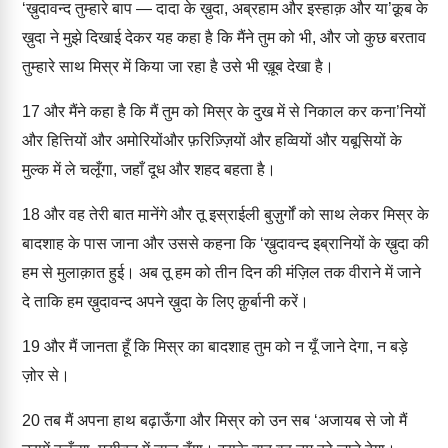
‘ख़ुदावन्द तुम्हारे बाप — दादा के ख़ुदा, अब्रहाम और इस्हाक़ और या’क़ूब के
ख़ुदा ने मुझे दिखाई देकर यह कहा है कि मैंने तुम को भी, और जो कुछ बरताव
तुम्हारे साथ मिस्र में किया जा रहा है उसे भी ख़ूब देखा है।
17
और मैंने कहा है कि मैं तुम को मिस्र के दुख में से निकाल कर कना’नियों
और हित्तियों और अमोरियोंऔर फ़रिज़्ज़ियों और हव्वियों और यबूसियों के
मुल्क में ले चलूँगा, जहाँ दूध और शहद बहता है।
18
और वह तेरी बात मानेंगे और तू इस्राईली बुज़ुर्गों को साथ लेकर मिस्र के
बादशाह के पास जाना और उससे कहना कि ‘ख़ुदावन्द इब्रानियों के ख़ुदा की
हम से मुलाक़ात हुई। अब तू हम को तीन दिन की मंज़िल तक वीराने में जाने
दे ताकि हम ख़ुदावन्द अपने ख़ुदा के लिए क़ुर्बानी करें।
19
और मैं जानता हूँ कि मिस्र का बादशाह तुम को न यूँ जाने देगा, न बड़े
ज़ोर से।
20
तब मैं अपना हाथ बढ़ाऊँगा और मिस्र को उन सब ‘अजायब से जो मैं