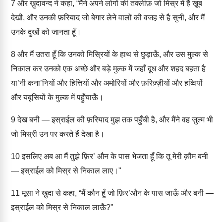
7
और ख़ुदावन्द ने कहा, “मैंने अपने लोगों की तक्लीफ़ जो मिस्र में हैं ख़ूब
देखी, और उनकी फ़रियाद जो बेगार लेने वालों की वजह से है सुनी, और मैं
उनके दुखों को जानता हूँ।
8
और मैं उतरा हूँ कि उनको मिस्रियों के हाथ से छुड़ाऊँ, और उस मुल्क से
निकाल कर उनको एक अच्छे और बड़े मुल्क में जहाँ दूध और शहद बहता है
या’नी कना’नियों और हित्तियों और अमोरियों और फ़रिज़्ज़ीयों और हव्वियों
और यबूसियों के मुल्क में पहुँचाऊँ।
9
देख बनी — इस्राईल की फ़रियाद मुझ तक पहुँची है, और मैंने वह जु़ल्म भी
जो मिस्री उन पर करते हैं देखा है।
10
इसलिए अब आ मैं तुझे फ़िर’ औन के पास भेजता हूँ कि तू मेरी क़ौम बनी
— इस्राईल को मिस्र से निकाल लाए।"
11
मूसा ने ख़ुदा से कहा, “मैं कौन हूँ जो फ़िर’औन के पास जाऊँ और बनी —
इस्राईल को मिस्र से निकाल लाऊँ?"