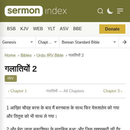
BSB
KJV
WEB
YLT
ASV
BBE
Donate
Home
›
Bibles
›
Urdu IRV Bible
›
गलातियों 2
गलातियों 2
IRV
‹ Chapter 1
गलातियों — All Chapters
Chapter 3 ›
1
आख़िर चौदह बरस के बाद मैं बरनबास के साथ फिर येरूशलेम को गया
और तितुस को भी साथ ले गया।
2
और मेरा जाना मुक़ाशिफ़ा के मुताबिक़ हुआ; और जिस ख़ुशख़बरी की ग़ैर