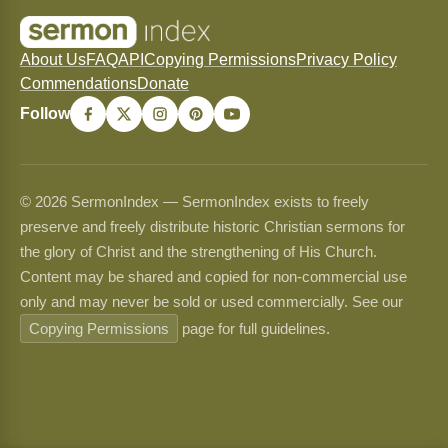
About Us
FAQ
API
Copying Permissions
Privacy Policy
Commendations
Donate
Follow
© 2026 SermonIndex — SermonIndex exists to freely
preserve and freely distribute historic Christian sermons for
the glory of Christ and the strengthening of His Church.
Content may be shared and copied for non-commercial use
only and may never be sold or used commercially. See our
Copying Permissions
page for full guidelines.