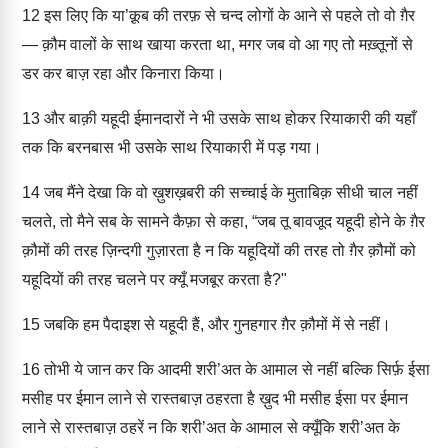
12
इस लिए कि या’क़ूब की तरफ़ से चन्द लोगों के आने से पहले तो वो ग़ैर
— क़ौम वालों के साथ खाया करता था, मगर जब वो आ गए तो मख़्तूनों से
डर कर बाज़ रहा और किनारा किया।
13
और बाक़ी यहूदी ईमानदारों ने भी उसके साथ होकर रियाकारी की यहाँ
तक कि बरनबास भी उसके साथ रियाकारी में पड़ गया।
14
जब मैंने देखा कि वो ख़ुशख़बरी की सच्चाई के मुताबिक़ सीधी चाल नहीं
चलते, तो मैने सब के सामने कैफ़ा से कहा, “जब तू बावजूद यहूदी होने के ग़ैर
क़ौमों की तरह ज़िन्दगी गुज़ारता है न कि यहूदियों की तरह तो ग़ैर क़ौमों को
यहूदियों की तरह चलने पर क्यूँ मजबूर करता है?"
15
जबकि हम पैदाइश से यहूदी हैं, और गुनहगार ग़ैर क़ौमों में से नहीं।
16
तोभी ये जान कर कि आदमी शरी’अत के आमाल से नहीं बल्कि सिर्फ़ ईसा
मसीह पर ईमान लाने से रास्तबाज़ ठहरता है ख़ुद भी मसीह ईसा पर ईमान
लाने से रास्तबाज़ ठहरें न कि शरी’अत के आमाल से क्यूँकि शरी’अत के