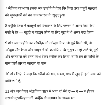
7
लेकिन बर’अक्स इसके जब उन्होंने ये देखा कि जिस तरह यहूदी मख़्तूनों
को ख़ुशख़बरी देने का काम पतरस के सुपुर्द हुआ
8
क्यूँकि जिस ने मख़्तूनों की रिसालत के लिए पतरस में असर पैदा किया,
उसी ने ग़ैर — यहूदी न मख़्तून क़ौमों के लिए मुझ में भी असर पैदा किया।
9
और जब उन्होंने उस तौफ़ीक़ को मा’लूम किया जो मुझे मिली थी, तो
या’क़ूब और कैफ़ा और याहुन ने जो कलीसिया के सुतून समझे जाते थे, मुझे
और बरनबास को दहना हाथ देकर शरीक कर लिया, ताकि हम ग़ैर क़ौमों के
पास जाएँ और वो मख़्तूनों के पास;
10
और सिर्फ़ ये कहा कि ग़रीबों को याद रखना, मगर मैं ख़ुद ही इसी काम की
कोशिश में हूँ,
11
और जब कैफ़ा अंताकिया शहर में आया तो मैने रु — ब — रु होकर
उसकी मुख़ालिफ़त की, क्यूँकि वो मलामत के लायक़ था।