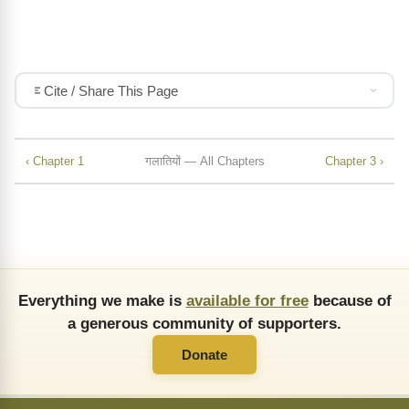
Cite / Share This Page
‹ Chapter 1
गलातियों — All Chapters
Chapter 3 ›
Everything we make is
available for free
because of
a generous community of supporters.
Donate