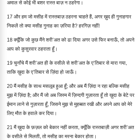
अमाल से कोई भी बशर रास्त बाज़ न ठहरेगा।
17
और हम जो मसीह में रास्तबाज़ ठहरना चाहते हैं, अगर ख़ुद ही गुनाहगार
निकलें तो क्या मसीह गुनाह का ज़रिया है? हरगिज़ नहीं!
18
क्यूँकि जो कुछ मैंने शरी’अत को ढा दिया अगर उसे फिर बनाऊँ, तो अपने
आप को कुसुरवार ठहराता हूँ।
19
चुनाँचे मैं शरी’अत ही के वसीले से शरी’अत के ए’तिबार से मारा गया,
ताकि ख़ुदा के ए’तिबार से ज़िंदा हो जाऊँ।
20
मैं मसीह के साथ मसलूब हुआ हूँ; और अब मैं ज़िंदा न रहा बल्कि मसीह
मुझ में ज़िंदा है; और मैं जो अब जिस्म में ज़िन्दगी गुज़ारता हूँ तो ख़ुदा के बेटे पर
ईमान लाने से गुज़ारता हूँ, जिसने मुझ से मुहब्बत रखी और अपने आप को मेरे
लिए मौत के हवाले कर दिया।
21
मैं ख़ुदा के फ़ज़ल को बेकार नहीं करता, क्यूँकि रास्तबाज़ी अगर शरी’अत
के वसीले से मिलती, तो मसीह का मरना बेकार होता।