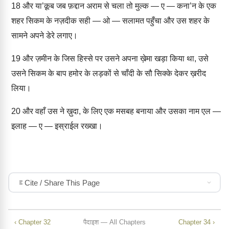
18
और या’क़ूब जब फ़द्दान अराम से चला तो मुल्क — ए — कना’न के एक
शहर सिकम के नज़दीक सही — ओ — सलामत पहुँचा और उस शहर के
सामने अपने डेरे लगाए।
19
और ज़मीन के जिस हिस्से पर उसने अपना ख़ेमा खड़ा किया था, उसे
उसने सिकम के बाप हमोर के लड़कों से चाँदी के सौ सिक्के देकर ख़रीद
लिया।
20
और वहाँ उस ने ख़ुदा, के लिए एक मसबह बनाया और उसका नाम एल —
इलाह — ए — इस्राईल रख्खा।
Cite / Share This Page
‹ Chapter 32
पैदाइश — All Chapters
Chapter 34 ›