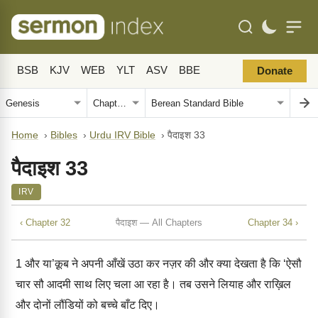
BSB
KJV
WEB
YLT
ASV
BBE
Donate
Home
›
Bibles
›
Urdu IRV Bible
›
पैदाइश 33
पैदाइश 33
IRV
‹ Chapter 32
पैदाइश — All Chapters
Chapter 34 ›
1
और या’क़ूब ने अपनी आँखें उठा कर नज़र की और क्या देखता है कि ‘ऐसौ
चार सौ आदमी साथ लिए चला आ रहा है। तब उसने लियाह और राख़िल
और दोनों लौंडियों को बच्चे बाँट दिए।