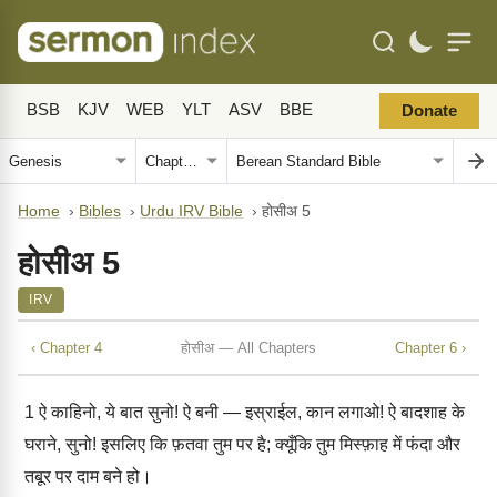
BSB
KJV
WEB
YLT
ASV
BBE
Donate
Home
›
Bibles
›
Urdu IRV Bible
›
होसीअ 5
होसीअ 5
IRV
‹ Chapter 4
होसीअ — All Chapters
Chapter 6 ›
1
ऐ काहिनो, ये बात सुनो! ऐ बनी — इस्राईल, कान लगाओ! ऐ बादशाह के
घराने, सुनो! इसलिए कि फ़तवा तुम पर है; क्यूँकि तुम मिस्फ़ाह में फंदा और
तबूर पर दाम बने हो।