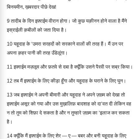
बिनयमीन, ख़बरदार पीछे देख!
9
तादीब के दिन इफ़्राईम वीरान होगा। जो कुछ यक़ीनन होने वाला है मैंने
इस्राईली क़बीलों को जता दिया है।
10
यहूदाह के ‘उमरा सरहदों को सरकाने वालों की तरह हैं। मैं उन पर
अपना क़हर पानी की तरह उँडेलूंगा।
11
इफ़्राईम मज़लूम और फ़तवे से दबा है क्यूँकि उसने पैरवी पर सब्र किया।
12
तब मैं इफ़्राईम के लिए कीड़ा हूँगा और यहूदाह के घराने के लिए घुन।
13
जब इफ़्राईम ने अपनी बीमारी और यहूदाह ने अपने ज़ख़्म को देखा तो
इफ़्राईम असूर को गया और उस मुख़ालिफ़ बादशाह को दा’वत दी लेकिन वह
न तो तुम को शिफ़ा दे सकता है और न तुम्हारे ज़ख़्म का ‘इलाज कर सकता
है।
14
क्यूँकि मैं इफ़्राईम के लिए शेर — ए — बबर और बनी यहूदाह के लिए