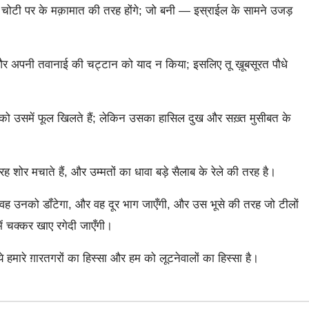
ोटी पर के मक़ामात की तरह होंगे; जो बनी — इस्राईल के सामने उजड़
, और अपनी तवानाई की चट्टान को याद न किया; इसलिए तू ख़ूबसूरत पौधे
 को उसमें फूल खिलते हैं; लेकिन उसका हासिल दुख और सख़्त मुसीबत के
ह शोर मचाते हैं, और उम्मतों का धावा बड़े सैलाब के रेले की तरह है।
वह उनको डॉंटेगा, और वह दूर भाग जाएँगी, और उस भूसे की तरह जो टीलों
ं चक्कर खाए रगेदी जाएँगी।
ये हमारे ग़ारतगरों का हिस्सा और हम को लूटनेवालों का हिस्सा है।