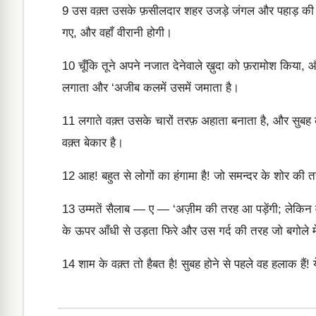
9
उस वक़्त उसके फ़सीलदार शहर उजड़े जंगल और पहाड़ की च
गए, और वहाँ वीरानी होगी।
10
चूँकि तूने अपने नजात देनेवाले ख़ुदा को फ़रामोश किया
लगाता और ‘अजीब कलमें उसमें जमाता है।
11
लगाते वक़्त उसके चारों तरफ़ अहाता बनाता है, और सुबह
वक़्त बेकार है।
12
आह! बहुत से लोगों का हंगामा है! जो समन्दर के शोर की तर
13
उम्मतें सैलाब — ए — ‘अज़ीम की तरह आ पड़ेंगी; लेकिन 
के ऊपर आँधी से उड़ता फिरे और उस गर्द की तरह जो बगोले मे
14
शाम के वक़्त तो हैबत है! सुबह होने से पहले वह हलाक हैं! 