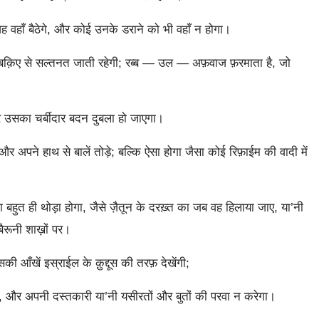
; वह वहाँ बैठेगे, और कोई उनके डराने को भी वहाँ न होगा।
े बक़िए से सल्तनत जाती रहेगी; रब्ब — उल — अफ़वाज फ़रमाता है, जो
र उसका चर्बीदार बदन दुबला हो जाएगा।
अपने हाथ से बालें तोड़े; बल्कि ऐसा होगा जैसा कोई रिफ़ाईम की वादी में
बहुत ही थोड़ा होगा, जैसे ज़ैतून के दरख़्त का जब वह हिलाया जाए, या’नी
ैरूनी शाख़ों पर।
आँखें इस्राईल के क़ुद्दूस की तरफ़ देखेंगी;
, और अपनी दस्तकारी या’नी यसीरतों और बुतों की परवा न करेगा।