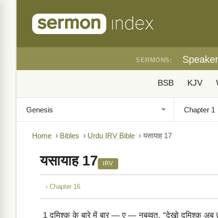
Speake
SERMONS:
BSB
KJV
Home
›
Bibles
›
Urdu IRV Bible
›
यसायाह 17
यसायाह 17
IRV
‹ Chapter 16
1
दमिश्क़ के बारे में बार — ए — नबुव्वत, “देखो दमिश्क़ अब