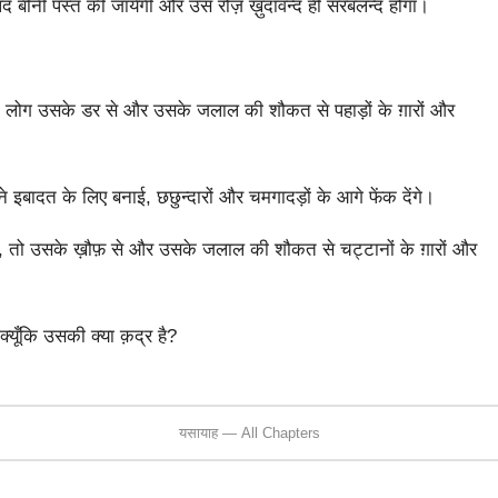
द बीनी पस्त की जायेगी और उस रोज़ ख़ुदावन्द ही सरबलन्द होगा।
तो लोग उसके डर से और उसके जलाल की शौकत से पहाड़ों के ग़ारों और
 इबादत के लिए बनाई, छछुन्दारों और चमगादड़ों के आगे फेंक देंगे।
ठे, तो उसके ख़ौफ़ से और उसके जलाल की शौकत से चट्टानों के ग़ारों और
्यूँकि उसकी क्या क़द्र है?
यसायाह — All Chapters