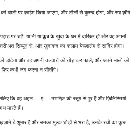
ड़ों की चोटी पर क़ाईम किया जाएगा, और टीलों से बुलन्द होगा, और सब क़ौमें
हाड़ पर चढ़ें, या’नी या’क़ूब के ख़ुदा के घर में दाख़िल हों और वह अपनी
ि शरी’अत सिय्यून से, और ख़ुदावन्द का कलाम येरूशलेम से सादिर होगा।
को डांटेगा और वह अपनी तलवारों को तोड़ कर फालें, और अपने भालों को
 फिर कभी जंग करना न सींखेंगे।
, इसलिए कि वह अहल — ए — मशरिक़ की रसूम से पुर हैं और फ़िलिस्तियों
ाथ मारते हैं।
ाने बे शुमार हैं और उनका मुल्क घोड़ों से भरा है, उनके रथों का कुछ