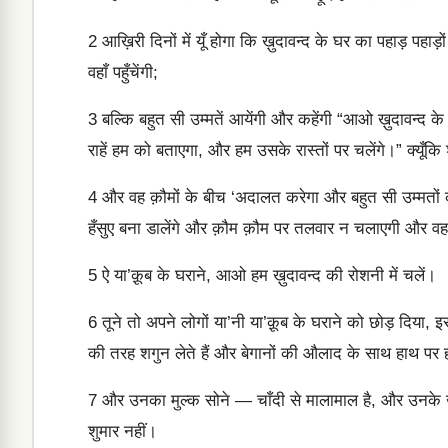
2
आख़िरी दिनों में यूँ होगा कि ख़ुदावन्द के घर का पहाड़ पहा
वहाँ पहुँचेंगी;
3
बल्कि बहुत सी उम्मतें आयेंगी और कहेंगी “आओ ख़ुदावन्द के प
राहें हम को बताएगा, और हम उसके रास्तों पर चलेंगे।” क्यूँक
4
और वह क़ौमों के बीच ‘अदालत करेगा और बहुत सी उम्मतों 
हँसुए बना डालेंगे और क़ौम क़ौम पर तलवार न चलाएगी और वह
5
ऐ या’क़ूब के घराने, आओ हम ख़ुदावन्द की रोशनी में चलें।
6
तूने तो अपने लोगों या’नी या’क़ूब के घराने को छोड़ दिया
की तरह शगुन लेते हैं और बेगानों की औलाद के साथ हाथ पर ह
7
और उनका मुल्क सोने — चाँदी से मालामाल है, और उनके ख़ज़
शुमार नहीं।