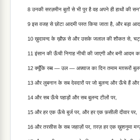
8
उनकी सरज़मीन बुतों से भी पुर है वह अपने ही हाथों की सन
9
इस वजह से छोटा आदमी पस्त किया जाता है, और बड़ा आदम
10
ख़ुदावन्द के ख़ौफ़ से और उसके जलाल की शौकत से, चट्ट
11
इंसान की ऊँची निगाह नीची की जाएगी और बनी आदम का तक
12
क्यूँकि रब्ब — उल — अफ़्वाज का दिन तमाम मग़रूरों बुलन
13
और लुबनान के सब देवदारों पर जो बुलन्द और ऊँचे हैं औ
14
और सब ऊँचे पहाड़ों और सब बुलन्द टीलों पर,
15
और हर एक ऊँचे बुर्ज पर, और हर एक फ़सीली दीवार पर,
16
और तरसीस के सब जहाज़ों पर, ग़रज़ हर एक ख़ुशनुमा मन्ज