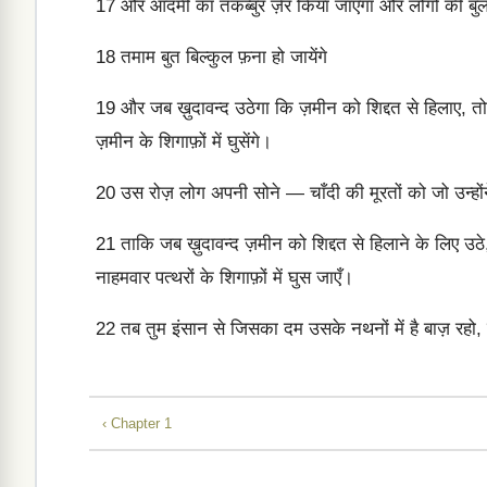
17
और आदमी का तकब्बुर ज़ेर किया जाएगा और लोगों की बुलं
18
तमाम बुत बिल्कुल फ़ना हो जायेंगे
19
और जब ख़ुदावन्द उठेगा कि ज़मीन को शिद्दत से हिलाए, 
ज़मीन के शिगाफ़ों में घुसेंगे।
20
उस रोज़ लोग अपनी सोने — चाँदी की मूरतों को जो उन्होंने
21
ताकि जब ख़ुदावन्द ज़मीन को शिद्दत से हिलाने के लिए उ
नाहमवार पत्थरों के शिगाफ़ों में घुस जाएँ।
22
तब तुम इंसान से जिसका दम उसके नथनों में है बाज़ रहो, क
‹ Chapter 1