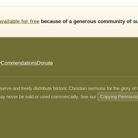
available for free
because of a generous community of su
y
Commendations
Donate
ve and freely distribute historic Christian sermons for the glory of
ay never be sold or used commercially. See our
Copying Permissi