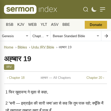
BSB
KJV
WEB
YLT
ASV
BBE
Donate
Home
›
Bibles
›
Urdu IRV Bible
›
अह्बार 19
अह्बार 19
IRV
‹ Chapter 18
अह्बार — All Chapters
Chapter 20 ›
1
फिर ख़ुदावन्द ने मूसा से कहा,
2
“बनी — इस्राईल की सारी जमा’अत से कह कि तुम पाक रहो; क्यूँकि मैं
जो ख़ुदावन्द तुम्हारा ख़ुदा हूँ पाक हूँ