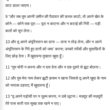
काट डाला जाएगा।
9
“और जब तुम अपनी ज़मीन की पैदावार की फ़स्ल काटो, तो अपने खेत के
कोने — कोने तक पूरा — पूरा न काटना और न कटाई की गिरी — पड़ी
बालों को चुन लेना।
10
और तू अपने अंगूरिस्तान का दाना — दाना न तोड़ लेना, और न अपने
अंगूरिस्तान के गिरे हुए दानों को जमा’ करना; उनको ग़रीबों और मुसाफ़िरों के
लिए छोड़ देना। मैं ख़ुदावन्द तुम्हारा ख़ुदा हूँ।
11
“तुम चोरी न करना और न दग़ा देना और न एक दूसरे से झूट बोलना।
12
और तुम मेरा नाम लेकर झूटी क़सम न खाना जिससे तू अपने ख़ुदा के नाम
को नापाक ठहराए; मैं ख़ुदावन्द हूँ।
13
“तू अपने पड़ोसी पर न ज़ुल्म करना, न उसे लूटना। मज़दूर की मज़दूरी
तेरे पास सारी रात सुबह तक रहने न पाए।