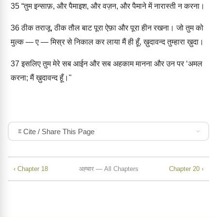
35
“तुम इन्साफ़, और पैमाइश, और वज़न, और पैमाने में नारास्ती न करना।
36
ठीक तराजू, ठीक तौल बाट पूरा ऐफ़ा और पूरा हीन रखना। जो तुम को
मुल्क — ए — मिस्र से निकाल कर लाया मैं ही हूँ, ख़ुदावन्द तुम्हारा ख़ुदा।
37
इसलिए तुम मेरे सब आईन और सब अहकाम मानना और उन पर ‘अमल
करना; मैं ख़ुदावन्द हूँ।"
Cite / Share This Page
‹ Chapter 18
अह्बार — All Chapters
Chapter 20 ›