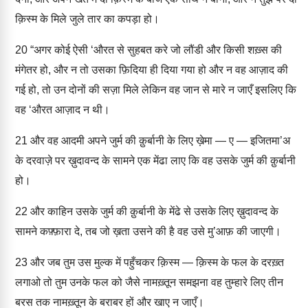
क़िस्म के मिले जुले तार का कपड़ा हो।
20
“अगर कोई ऐसी ‘औरत से सुहबत करे जो लौंडी और किसी शख़्स की
मंगेतर हो, और न तो उसका फ़िदिया ही दिया गया हो और न वह आज़ाद की
गई हो, तो उन दोनों की सज़ा मिले लेकिन वह जान से मारे न जाएँ इसलिए कि
वह ‘औरत आज़ाद न थी।
21
और वह आदमी अपने जुर्म की क़ुर्बानी के लिए ख़ेमा — ए — इजितमा’अ
के दरवाज़े पर ख़ुदावन्द के सामने एक मेंढा लाए कि वह उसके जुर्म की क़ुर्बानी
हो।
22
और काहिन उसके जुर्म की क़ुर्बानी के मेंढे से उसके लिए ख़ुदावन्द के
सामने कफ़्फ़ारा दे, तब जो ख़ता उसने की है वह उसे मु’आफ़ की जाएगी।
23
और जब तुम उस मुल्क में पहुँचकर क़िस्म — क़िस्म के फल के दरख़्त
लगाओ तो तुम उनके फल को जैसे नामख़्तून समझना वह तुम्हारे लिए तीन
बरस तक नामख़्तून के बराबर हों और खाए न जाएँ।