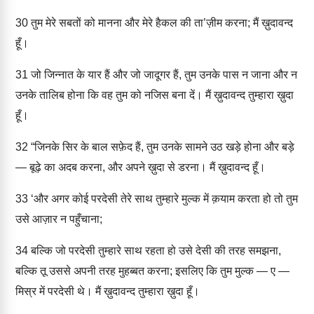
30
तुम मेरे सबतों को मानना और मेरे हैकल की ता’ज़ीम करना; मैं ख़ुदावन्द
हूँ।
31
जो जिन्नात के यार हैं और जो जादूगर हैं, तुम उनके पास न जाना और न
उनके तालिब होना कि वह तुम को नजिस बना दें। मैं ख़ुदावन्द तुम्हारा ख़ुदा
हूँ।
32
“जिनके सिर के बाल सफ़ेद हैं, तुम उनके सामने उठ खड़े होना और बड़े
— बूढ़े का अदब करना, और अपने ख़ुदा से डरना। मैं ख़ुदावन्द हूँ।
33
‘और अगर कोई परदेसी तेरे साथ तुम्हारे मुल्क में क़याम करता हो तो तुम
उसे आज़ार न पहुँचाना;
34
बल्कि जो परदेसी तुम्हारे साथ रहता हो उसे देसी की तरह समझना,
बल्कि तू उससे अपनी तरह मुहब्बत करना; इसलिए कि तुम मुल्क — ए —
मिस्र में परदेसी थे। मैं ख़ुदावन्द तुम्हारा ख़ुदा हूँ।