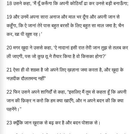
18
उसने कहा, ‘मैं यूँ करूँगा कि अपनी कोठियाँ ढा कर उनसे बड़ी बनाऊँगा;
19
और उनमें अपना सारा अनाज और माल भर दूँगा और अपनी जान से
कहूँगा, कि ऐ जान! तेरे पास बहुत बरसों के लिए बहुत सा माल जमा है; चैन
कर, खा पी ख़ुश रह।’
20
मगर ख़ुदा ने उससे कहा, ‘ऐ नादान! इसी रात तेरी जान तुझ से तलब कर
ली जाएगी, पस जो कुछ तू ने तैयार किया है वो किसका होगा?’
21
ऐसा ही वो शख़्स है जो अपने लिए ख़ज़ाना जमा करता है, और ख़ुदा के
नज़दीक दौलतमन्द नहीं”
22
फिर उसने अपने शागिर्दों से कहा, “इसलिए मैं तुम से कहता हूँ कि अपनी
जान की फ़िक्र न करो कि हम क्या खाएँगे, और न अपने बदन की कि क्या
पहनेंगे।"
23
क्यूँकि जान ख़ुराक से बढ़ कर है और बदन पोशाक से।