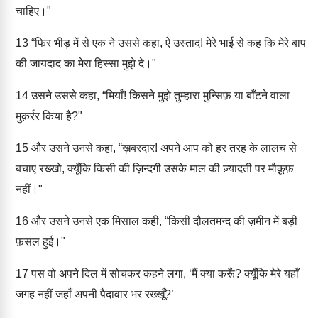
चाहिए।"
13
“फिर भीड़ में से एक ने उससे कहा, ऐ उस्ताद! मेरे भाई से कह कि मेरे बाप
की जायदाद का मेरा हिस्सा मुझे दे।"
14
उसने उससे कहा, “मियाँ! किसने मुझे तुम्हारा मुन्सिफ़ या बाँटने वाला
मुक़र्रर किया है?"
15
और उसने उनसे कहा, “ख़बरदार! अपने आप को हर तरह के लालच से
बचाए रख्खो, क्यूँकि किसी की ज़िन्दगी उसके माल की ज़्यादती पर मौक़ूफ़
नहीं।"
16
और उसने उनसे एक मिसाल कही, “किसी दौलतमन्द की ज़मीन में बड़ी
फ़सल हुई।"
17
पस वो अपने दिल में सोचकर कहने लगा, ‘मैं क्या करूँ? क्यूँकि मेरे यहाँ
जगह नहीं जहाँ अपनी पैदावार भर रख्खूँ?’