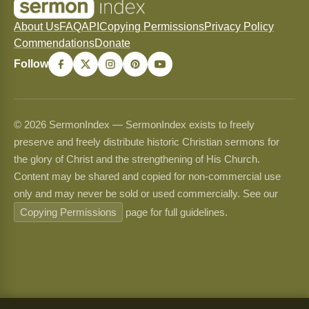
About Us
FAQ
API
Copying Permissions
Privacy Policy
Commendations
Donate
Follow
© 2026 SermonIndex — SermonIndex exists to freely
preserve and freely distribute historic Christian sermons for
the glory of Christ and the strengthening of His Church.
Content may be shared and copied for non-commercial use
only and may never be sold or used commercially. See our
Copying Permissions
page for full guidelines.