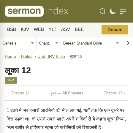
BSB
KJV
WEB
YLT
ASV
BBE
Donate
Home
›
Bibles
›
Urdu IRV Bible
›
लूका 12
लूका 12
IRV
‹ Chapter 11
लूका — All Chapters
Chapter 13 ›
1
इतने में जब हज़ारों आदमियों की भीड़ लग गई, यहाँ तक कि एक दूसरे पर
गिरा पड़ता था, तो उसने सबसे पहले अपने शागिर्दों से ये कहना शुरू’ किया,
“उस ख़मीर से होशियार रहना जो फ़रीसियों की रियाकारी है।