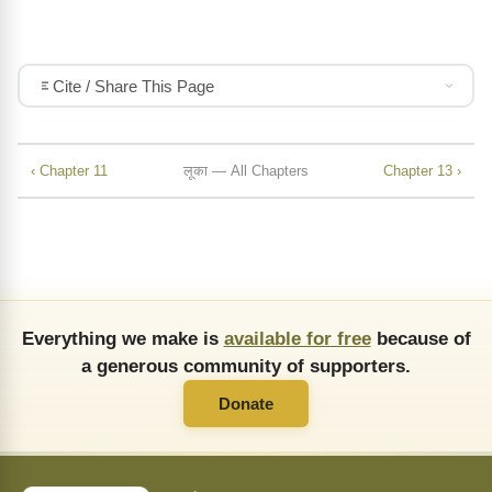
Cite / Share This Page
‹ Chapter 11
लूका — All Chapters
Chapter 13 ›
Everything we make is
available for free
because of
a generous community of supporters.
Donate