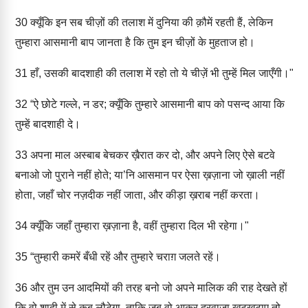
30
क्यूँकि इन सब चीज़ों की तलाश में दुनिया की क़ौमें रहती हैं, लेकिन
तुम्हारा आसमानी बाप जानता है कि तुम इन चीज़ों के मुहताज हो।
31
हाँ, उसकी बादशाही की तलाश में रहो तो ये चीज़ें भी तुम्हें मिल जाएँगी।"
32
“ऐ छोटे गल्ले, न डर; क्यूँकि तुम्हारे आसमानी बाप को पसन्द आया कि
तुम्हें बादशाही दे।
33
अपना माल अस्बाब बेचकर ख़ैरात कर दो, और अपने लिए ऐसे बटवे
बनाओ जो पुराने नहीं होते; या’नि आसमान पर ऐसा ख़ज़ाना जो ख़ाली नहीं
होता, जहाँ चोर नज़दीक नहीं जाता, और कीड़ा ख़राब नहीं करता।
34
क्यूँकि जहाँ तुम्हारा ख़ज़ाना है, वहीं तुम्हारा दिल भी रहेगा।"
35
“तुम्हारी कमरें बँधी रहें और तुम्हारे चराग़ जलते रहें।
36
और तुम उन आदमियों की तरह बनो जो अपने मालिक की राह देखते हों
कि वो शादी में से कब लौटेगा, ताकि जब वो आकर दरवाज़ा खटखटाए तो