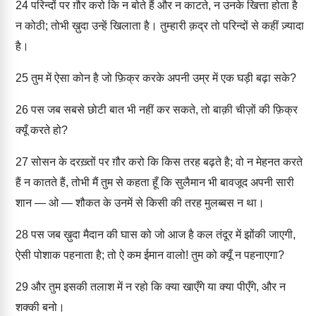
24
परिन्दों पर ग़ौर करो कि न बोते हैं और न काटते, न उनके खित्ता होता है
न कोठी; तोभी ख़ुदा उन्हें खिलाता है। तुम्हारी क़द्र तो परिन्दों से कहीं ज़्यादा
है।
25
तुम में ऐसा कोन है जो फ़िक्र करके अपनी उम्र में एक घड़ी बढ़ा सके?
26
पस जब सबसे छोटी बात भी नहीं कर सकते, तो बाक़ी चीज़ों की फ़िक्र
क्यूँ करते हो?
27
सोसन के दरख़्तों पर ग़ौर करो कि किस तरह बढ़ते है; वो न मेहनत करते
हैं न कातते हैं, तोभी मैं तुम से कहता हूँ कि सुलैमान भी बावजूद अपनी सारी
शान — ओ — शौकत के उनमें से किसी की तरह मुलब्बस न था।
28
पस जब ख़ुदा मैदान की घास को जो आज है कल तंदूर में झोंकी जाएगी,
ऐसी पोशाक पहनाता है; तो ऐ कम ईमान वालो! तुम को क्यूँ न पहनाएगा?
29
और तुम इसकी तलाश में न रहो कि क्या खाएँगे या क्या पीएँगे, और न
शक्की बनो।