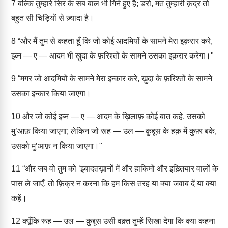
7
बल्कि तुम्हारे सिर के सब बाल भी गिने हुए है; डरो, मत तुम्हारी क़द्र तो
बहुत सी चिड़ियों से ज़्यादा है।
8
“और मैं तुम से कहता हूँ कि जो कोई आदमियों के सामने मेरा इक़रार करे,
इब्न — ए — आदम भी ख़ुदा के फ़रिश्तों के सामने उसका इक़रार करेगा।"
9
“मगर जो आदमियों के सामने मेरा इन्कार करे, ख़ुदा के फ़रिश्तों के सामने
उसका इन्कार किया जाएगा।
10
और जो कोई इब्न — ए — आदम के ख़िलाफ़ कोई बात कहे, उसको
मु’आफ़ किया जाएगा; लेकिन जो रूह — उल — क़ुद्दूस के हक़ में कुफ़्र बके,
उसको मु’आफ़ न किया जाएगा।"
11
“और जब वो तुम को ‘इबादतख़ानों में और हाकिमों और इख़्तियार वालों के
पास ले जाएँ, तो फ़िक्र न करना कि हम किस तरह या क्या जवाब दें या क्या
कहें।
12
क्यूँकि रूह — उल — क़ुद्दूस उसी वक़्त तुम्हें सिखा देगा कि क्या कहना