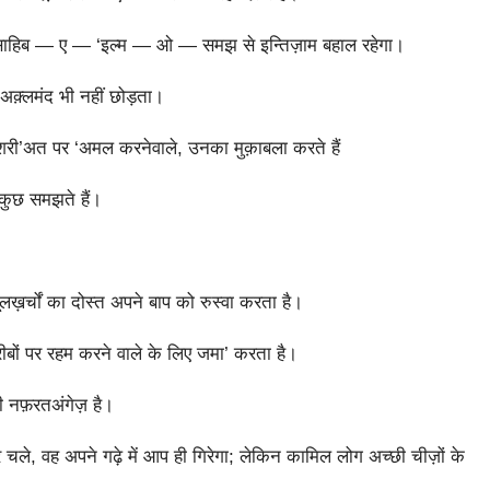
न साहिब — ए — ‘इल्म — ओ — समझ से इन्तिज़ाम बहाल रहेगा।
‘अक़्लमंद भी नहीं छोड़ता।
 शरी’अत पर ‘अमल करनेवाले, उनका मुक़ाबला करते हैं
 कुछ समझते हैं।
लख़र्चों का दोस्त अपने बाप को रुस्वा करता है।
ीबों पर रहम करने वाले के लिए जमा’ करता है।
 नफ़रतअंगेज़ है।
चले, वह अपने गढ़े में आप ही गिरेगा; लेकिन कामिल लोग अच्छी चीज़ों के