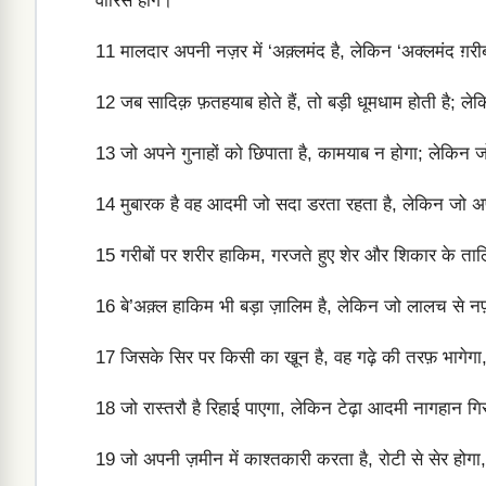
वारिस होंगे।
11
मालदार अपनी नज़र में ‘अक़्लमंद है, लेकिन ‘अक्लमंद ग़र
12
जब सादिक़ फ़तहयाब होते हैं, तो बड़ी धूमधाम होती है; लेक
13
जो अपने गुनाहों को छिपाता है, कामयाब न होगा; लेकिन
14
मुबारक है वह आदमी जो सदा डरता रहता है, लेकिन जो अपने
15
गरीबों पर शरीर हाकिम, गरजते हुए शेर और शिकार के ता
16
बे’अक़्ल हाकिम भी बड़ा ज़ालिम है, लेकिन जो लालच से 
17
जिसके सिर पर किसी का खू़न है, वह गढ़े की तरफ़ भागेग
18
जो रास्तरौ है रिहाई पाएगा, लेकिन टेढ़ा आदमी नागहान गिर
19
जो अपनी ज़मीन में काश्तकारी करता है, रोटी से सेर होग