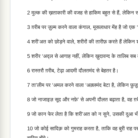
2
मुल्क की ख़ताकारी की वजह से हाकिम बहुत से हैं, लेकि
3
ग़रीब पर ज़ुल्म करने वाला कंगाल, मूसलाधार मेंह है जो एक 
4
शरी’अत को छोड़ने वाले, शरीरों की तारीफ़ करते हैं लेकिन
5
शरीर ‘अद्ल से आगाह नहीं, लेकिन ख़ुदावन्द के तालिब सब
6
रास्तरौ ग़रीब, टेढ़ा आदमी दौलतमंद से बेहतर है।
7
ता’लीम पर ‘अमल करने वाला ‘अक़्लमंद बेटा है, लेकिन फ़ुज़ू
8
जो नाजाइज़ सूद और नफ़े’ से अपनी दौलत बढ़ाता है, वह ग़र
9
जो कान फेर लेता है कि शरी’अत को न सुने, उसकी दुआ भी
10
जो कोई सादिक़ को गुमराह करता है, ताकि वह बुरी राह पर 