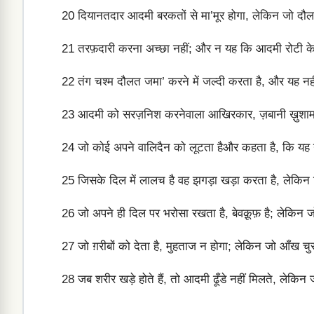
20
दियानतदार आदमी बरकतों से मा’मूर होगा, लेकिन जो दौलतम
21
तरफ़दारी करना अच्छा नहीं; और न यह कि आदमी रोटी के 
22
तंग चश्म दौलत जमा’ करने में जल्दी करता है, और यह न
23
आदमी को सरज़निश करनेवाला आखिरकार, ज़बानी ख़ुशामद क
24
जो कोई अपने वालिदैन को लूटता हैऔर कहता है, कि यह ग
25
जिसके दिल में लालच है वह झगड़ा खड़ा करता है, लेकिन 
26
जो अपने ही दिल पर भरोसा रखता है, बेवक़ूफ़ है; लेकिन जो
27
जो ग़रीबों को देता है, मुहताज न होगा; लेकिन जो आँख चु
28
जब शरीर खड़े होते हैं, तो आदमी ढूँडे नहीं मिलते, लेकिन जब