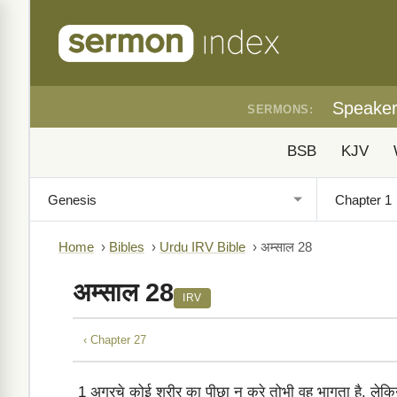
Speake
SERMONS:
BSB
KJV
Home
›
Bibles
›
Urdu IRV Bible
›
अम्साल 28
अम्साल 28
IRV
‹ Chapter 27
1
अगरचे कोई शरीर का पीछा न करे तोभी वह भागता है, लेक