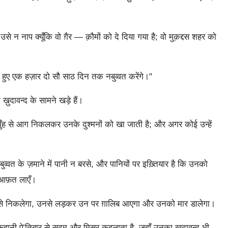
 नाप क्यूँकि वो ग़ैर — क़ौमों को दे दिया गया है; वो मुक़द्दस शहर को
े हुए एक हज़ार दो सौ साठ दिन तक नबुव्वत करेंगे।"
ख़ुदावन्द के सामने खड़े हैं।
ुँह से आग निकलकर उनके दुश्मनों को खा जाती है; और अगर कोई उन्हें
वत के ज़माने में पानी न बरसे, और पानियों पर इख़्तियार है कि उनको
 आफ़त लाएँ।
ढे से निकलेगा, उनसे लड़कर उन पर ग़ालिब आएगा और उनको मार डालेगा।
 रूहानी ऐ’तिबार से सदूम और मिस्र कहलाता है, जहाँ उनका ख़ुदावन्द भी