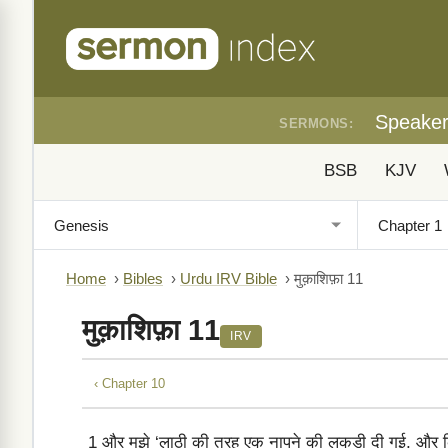
Speake
SERMONS:
BSB
KJV
Home
›
Bibles
›
Urdu IRV Bible
›
मुक़ाशिफ़ा 11
मुक़ाशिफ़ा 11
IRV
‹ Chapter 10
1
और मुझे ‘लाठी की तरह एक नापने की लकड़ी दी गई, और किस