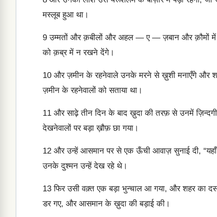
मस्लूब हुआ था।
9
उम्मतों और क़बीलों और अहल — ए — ज़बान और क़ौमों में 
को क़ब्र में न रखने देंगे।
10
और ज़मीन के रहनेवाले उनके मरने से ख़ुशी मनाएँगे और शादिय
ज़मीन के रहनेवालों को सताया था।
11
और साढ़े तीन दिन के बाद ख़ुदा की तरफ़ से उनमें ज़िन्द
देखनेवालों पर बड़ा ख़ौफ़ छा गया।
12
और उन्हें आसमान पर से एक ऊँची आवाज़ सुनाई दी, “
उनके दुश्मन उन्हें देख रहे थे।
13
फिर उसी वक़्त एक बड़ा भुन्चाल आ गया, और शहर का दसव
डर गए, और आसमान के ख़ुदा की बड़ाई की।