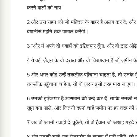
करने वालों को नाप।
2
और उस सहन को जो मक़्दिस के बाहर है अलग कर दे, और उसे न
बयालीस महीने तक पामाल करेंगी।
3
“और मैं अपने दो गवाहों को इख़्तियार दूँगा, और वो टाट ओढ़
4
ये वही ज़ैतून के दो दरख़्त और दो चिराग़दान हैं जो ज़मीन के 
5
और अगर कोई उन्हें तकलीफ़ पहुँचाना चाहता है, तो उनके म
तकलीफ़ पहुँचाना चाहेगा, तो वो ज़रूर इसी तरह मारा जाएगा।
6
उनको इख़्तियार है आसमान को बन्द कर दें, ताकि उनकी नबुव्
ख़ून बना डालें, और जितनी दफ़ा’ चाहें ज़मीन पर हर तरह की
7
जब वो अपनी गवाही दे चुकेंगे, तो वो हैवान जो अथाह गड्
8
और उनकी लाशें उस येरूशलेम के बाज़ार में पड़ी रहेंगी, जो