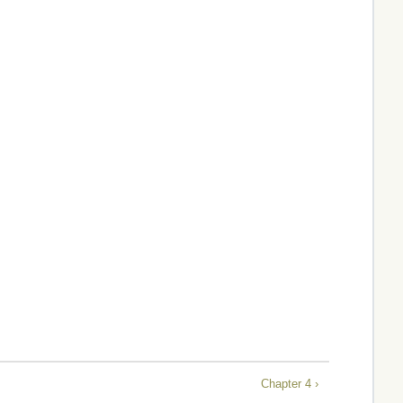
Chapter 4 ›